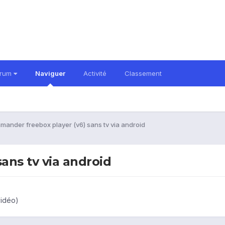
orum
Naviguer
Activité
Classement
ander freebox player (v6) sans tv via android
ans tv via android
vidéo)