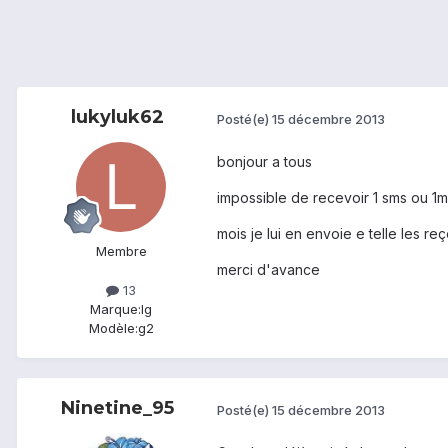
lukyluk62
Posté(e)
15 décembre 2013
bonjour a tous
impossible de recevoir 1 sms ou 
mois je lui en envoie e telle les r
Membre
merci d'avance
13
Marque:
lg
Modèle:
g2
Ninetine_95
Posté(e)
15 décembre 2013