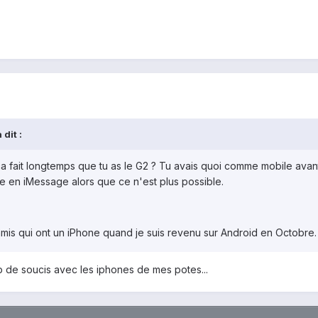
dit :
 : ça fait longtemps que tu as le G2 ? Tu avais quoi comme mobile ava
 en iMessage alors que ce n'est plus possible.
mis qui ont un iPhone quand je suis revenu sur Android en Octobre.
p de soucis avec les iphones de mes potes...