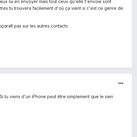
peux lui en envoyer mais tout ceux qu'elle t'envoie sont
es tu trouvera facilement d'où ça vient si c'est ce genre de
pparaît pas sur les autres contacts
? Si tu viens d'un iPhone peut être simplement que le sien