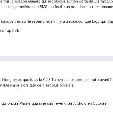
 fois, c'est son numéro qui est bloqué sur ton portable. De fait tu 
ans tes paramètres de SMS, ou fouille un peu dans tout les paramètr
 lorsque t'es sur le répertoire, s'il n'y a un quelconque logo qui n'a
ant Tapatalk
ça fait longtemps que tu as le G2 ? Tu avais quoi comme mobile avant 
 iMessage alors que ce n'est plus possible.
 qui ont un iPhone quand je suis revenu sur Android en Octobre.