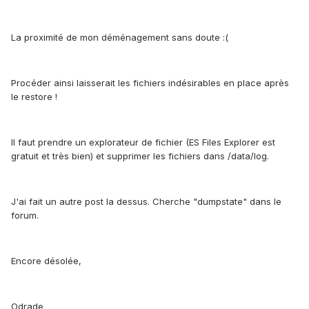
La proximité de mon déménagement sans doute :(
Procéder ainsi laisserait les fichiers indésirables en place après
le restore !
Il faut prendre un explorateur de fichier (ES Files Explorer est
gratuit et très bien) et supprimer les fichiers dans /data/log.
J'ai fait un autre post la dessus. Cherche "dumpstate" dans le
forum.
Encore désolée,
Odrade