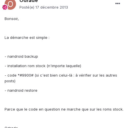
Odrade
Posté(e)
17 décembre 2013
Bonsoir,
La démarche est simple :
- nandroid backup
- installation rom stock (n'importe laquelle)
- code *#9900# (si c'est bien celui-là : à vérifier sur les autres
posts)
- nandroid restore
Parce que le code en question ne marche que sur les roms stock.