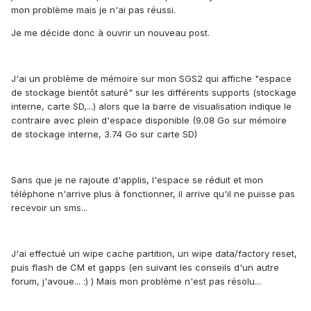
mon problème mais je n'ai pas réussi.
Je me décide donc à ouvrir un nouveau post.
J'ai un problème de mémoire sur mon SGS2 qui affiche "espace
de stockage bientôt saturé" sur les différents supports (stockage
interne, carte SD,...) alors que la barre de visualisation indique le
contraire avec plein d'espace disponible (9.08 Go sur mémoire
de stockage interne, 3.74 Go sur carte SD)
Sans que je ne rajoute d'applis, l'espace se réduit et mon
téléphone n'arrive plus à fonctionner, il arrive qu'il ne puisse pas
recevoir un sms...
J'ai effectué un wipe cache partition, un wipe data/factory reset,
puis flash de CM et gapps (en suivant les conseils d'un autre
forum, j'avoue... :) ) Mais mon problème n'est pas résolu...