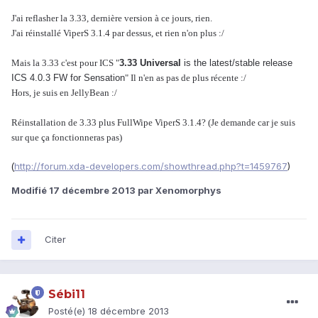
J'ai reflasher la 3.33, dernière version à ce jours, rien.
J'ai réinstallé ViperS 3.1.4 par dessus, et rien n'on plus :/
Mais la 3.33 c'est pour ICS "
3.33 Universal
is the latest/stable release
ICS 4.0.3 FW for Sensation
" Il n'en as pas de plus récente :/
Hors, je suis en JellyBean :/
Réinstallation de 3.33 plus FullWipe ViperS 3.1.4? (Je demande car je suis
sur que ça fonctionneras pas)
http://forum.xda-developers.com/showthread.php?t=1459767
)
(
Modifié
17 décembre 2013
par Xenomorphys
Citer
Sébi11
Posté(e)
18 décembre 2013