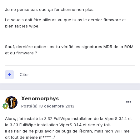
Je ne pense pas que ça fonctionne non plus.
Le soucis doit être ailleurs vu que tu as le dernier firmware et
bien fait les wipe.
Sauf, dernière option : as-tu vérifié les signatures MD5 de la ROM
et du firmware ?
Citer
Xenomorphys
Posté(e)
18 décembre 2013
Alors, j'ai installé la 3.32 FullWipe installation de la ViperS 3.1.4 et
la 3.33 FullWipe installation ViperS 3.1.4 et rien n'y fait.
Il as l'air de ne plus avoir de bugs de l’écran, mais mon WiFi me
dit tout de même m**** :/