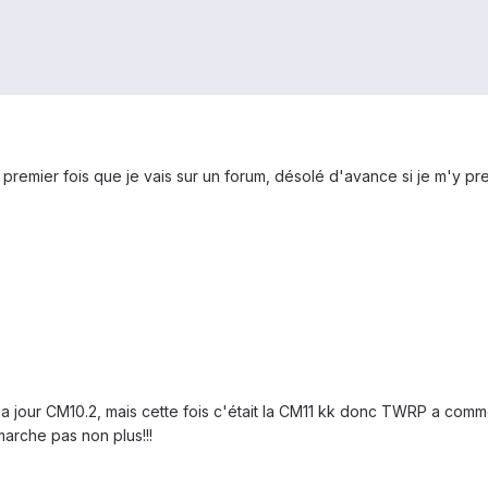
a premier fois que je vais sur un forum, désolé d'avance si je m'y pr
e a jour CM10.2, mais cette fois c'était la CM11 kk donc TWRP a com
marche pas non plus!!!