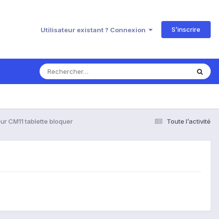
S’inscrire
Utilisateur existant ? Connexion
our CM11 tablette bloquer
Toute l’activité