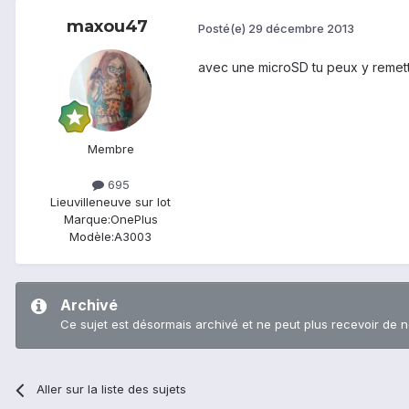
maxou47
Posté(e)
29 décembre 2013
avec une microSD tu peux y remettre
Membre
695
Lieu
villeneuve sur lot
Marque:
OnePlus
Modèle:
A3003
Archivé
Ce sujet est désormais archivé et ne peut plus recevoir de 
Aller sur la liste des sujets