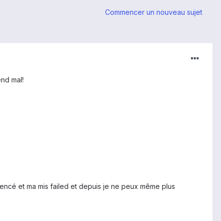
Commencer un nouveau sujet
end mal!
mencé et ma mis failed et depuis je ne peux même plus