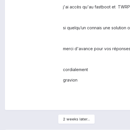
j'ai accès qu'au fastboot et TWR
si quelqu’un connais une solution 
merci d'avance pour vos réponses 
cordialement
gravion
2 weeks later...