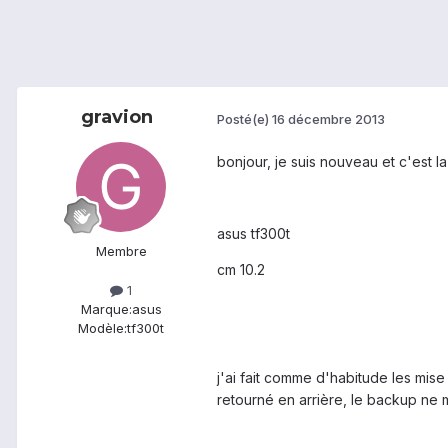
gravion
Posté(e)
16 décembre 2013
bonjour, je suis nouveau et c'est l
asus tf300t
Membre
cm 10.2
1
Marque:
asus
Modèle:
tf300t
j'ai fait comme d'habitude les mis
retourné en arrière, le backup ne 