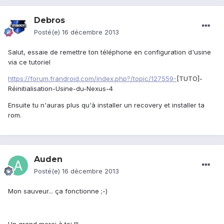
Debros
Posté(e)
16 décembre 2013
Salut, essaie de remettre ton téléphone en configuration d'usine
via ce tutoriel
https://forum.frandroid.com/index.php?/topic/127559-
[TUTO]-
Réinitialisation-Usine-du-Nexus-4
Ensuite tu n'auras plus qu'à installer un recovery et installer ta
rom.
Auden
Posté(e)
16 décembre 2013
Mon sauveur... ça fonctionne ;-)