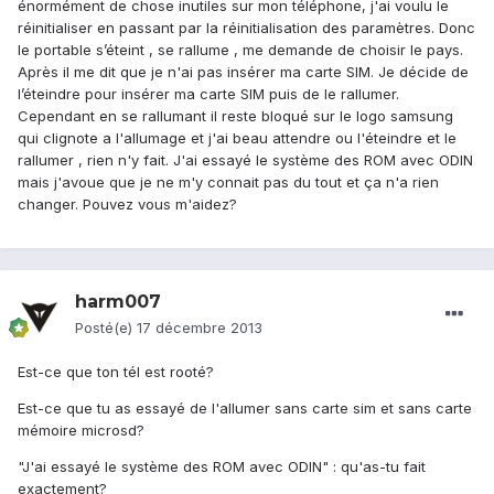
énormément de chose inutiles sur mon téléphone, j'ai voulu le
réinitialiser en passant par la réinitialisation des paramètres. Donc
le portable s’éteint , se rallume , me demande de choisir le pays.
Après il me dit que je n'ai pas insérer ma carte SIM. Je décide de
l’éteindre pour insérer ma carte SIM puis de le rallumer.
Cependant en se rallumant il reste bloqué sur le logo samsung
qui clignote a l'allumage et j'ai beau attendre ou l'éteindre et le
rallumer , rien n'y fait. J'ai essayé le système des ROM avec ODIN
mais j'avoue que je ne m'y connait pas du tout et ça n'a rien
changer. Pouvez vous m'aidez?
harm007
Posté(e)
17 décembre 2013
Est-ce que ton tél est rooté?
Est-ce que tu as essayé de l'allumer sans carte sim et sans carte
mémoire microsd?
"J'ai essayé le système des ROM avec ODIN" : qu'as-tu fait
exactement?