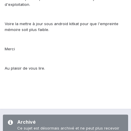
d'exploitation.
Voire la mettre à jour sous android kitkat pour que l'empreinte
mémoire soit plus faible.
Merci
Au plaisir de vous lire.
Archivé
Ce sujet est désormais archivé et ne peut plus recevoir