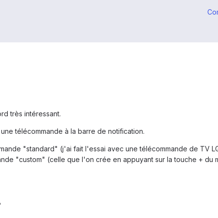
Co
d très intéressant.
 une télécommande à la barre de notification.
mmande "standard" (j'ai fait l'essai avec une télécommande de TV LG)
nde "custom" (celle que l'on crée en appuyant sur la touche + du 
?