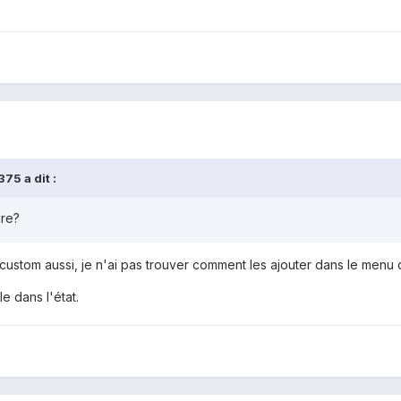
75 a dit :
ire?
ustom aussi, je n'ai pas trouver comment les ajouter dans le menu de
e dans l'état.