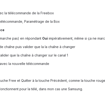
avec la télécommande de la Freebox
e télécommande, Paramétrage de la Box
ice
ne marche pas) en répondant
Oui
impérativement, même si ça ne mar
e chaîne puis valider que la la chaîne à changer
valider que la chaîne à changer sur le canal 1
er avec la nouvelle télécommande
uche Free et Quitter à la touche Précédent, comme la touche rouge
fonctionnent pour la télé, dans mon cas une Samsung.