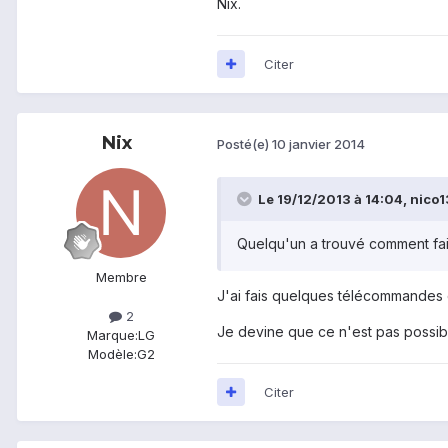
Nix.
Citer
Nix
Posté(e)
10 janvier 2014
Le 19/12/2013 à 14:04, nico13
Quelqu'un a trouvé comment fa
Membre
J'ai fais quelques télécommandes c
2
Je devine que ce n'est pas possibl
Marque:
LG
Modèle:
G2
Citer