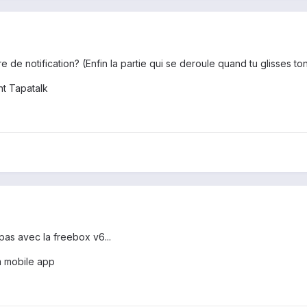
rre de notification? (Enfin la partie qui se deroule quand tu glisses to
t Tapatalk
as avec la freebox v6...
m mobile app