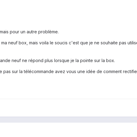
 mais pour un autre problème.
sur ma neuf box, mais voila le soucis c'est que je ne souhaite pas u
nde neuf ne répond plus lorsque je la pointe sur la box.
t le pas sur la télécommande avez vous une idée de comment rectifier