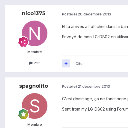
nico1375
Posté(e)
20 décembre 2013
Et tu arrives a l'afficher dans la ba
Envoyé de mon LG-D802 en utilisan
Membre
225
Citer
spagnolito
Posté(e)
21 décembre 2013
C'est dommage, ça ne fonctionne p
Sent from my LG-D802 using Foru
Membre