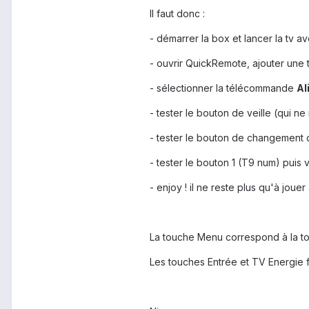
Il faut donc :
- démarrer la box et lancer la tv 
- ouvrir QuickRemote, ajouter un
- sélectionner la télécommande
Al
- tester le bouton de veille (qui 
- tester le bouton de changement d
- tester le bouton 1 (T9 num) puis 
- enjoy ! il ne reste plus qu'à jou
La touche Menu correspond à la to
Les touches Entrée et TV Energie 