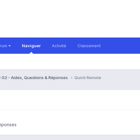
orum
Naviguer
Activité
Classement
 G2 - Aides, Questions & Réponses
Quick Remote
Réponses