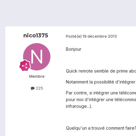
nico1375
Posté(e)
19 décembre 2013
Bonjour
Quick remote semble de prime abor
Membre
Notamment la possibilité d'intégrer
225
Par contre, si intégrer une téléco
pour moi d'intégrer une télécomma
infrarouge...).
Quelqu'un a trouvé comment faire