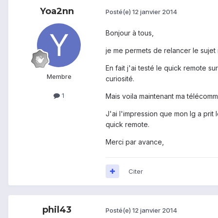
Yoa2nn
Posté(e)
12 janvier 2014
Bonjour à tous,
je me permets de relancer le sujet
En fait j'ai testé le quick remote 
Membre
curiosité.
1
Mais voila maintenant ma télécomma
J'ai l'impression que mon lg a pri
quick remote.
Merci par avance,
Citer
phil43
Posté(e)
12 janvier 2014