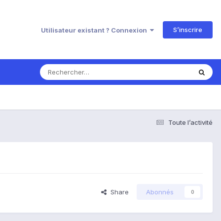
S’inscrire
Utilisateur existant ? Connexion
Toute l’activité
Share
Abonnés
0