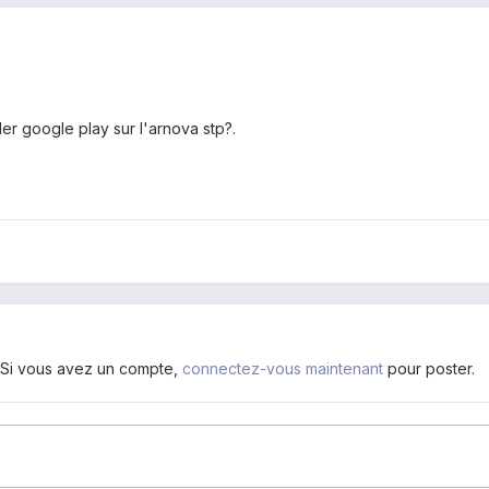
ller google play sur l'arnova stp?.
. Si vous avez un compte,
connectez-vous maintenant
pour poster.