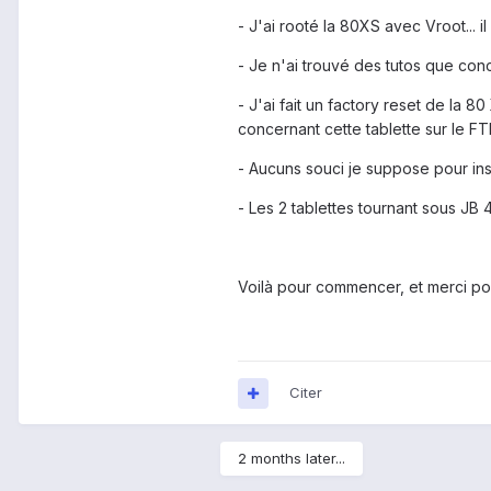
- J'ai rooté la 80XS avec Vroot... 
- Je n'ai trouvé des tutos que conce
- J'ai fait un factory reset de la 80
concernant cette tablette sur le FT
- Aucuns souci je suppose pour inst
- Les 2 tablettes tournant sous JB 4
Voilà pour commencer, et merci po
Citer
2 months later...