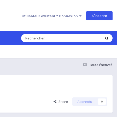
S’inscrire
Utilisateur existant ? Connexion
Toute l’activité
Share
Abonnés
0