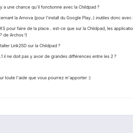
il y a une chance qu'il fonctionne avec la Childpad ?
rnant la Arnova (pour l'install du Google Play...) inutiles donc avec 
 XS pour faire de la place... est-ce que sur la Childpad, les applicatio
P de Archos !)
aller Link2SD sur la Childpad ?
.1 il ne doit pas y avoir de grandes différences entre les 2 ?
ur toute l'aide que vous pourrez m'apporter :)