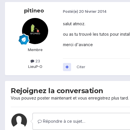
pitineo
Posté(e)
20 février 2014
salut atmoz.
ou as tu trouvé les tutos pour insta
merci d'avance
Membre
23
Lieu
P-O
Citer
Rejoignez la conversation
Vous pouvez poster maintenant et vous enregistrez plus tard
Répondre à ce sujet…