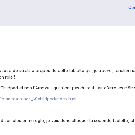
Co
coup de sujets à propos de cette tablette qui, je trouve, fonctionne
on rôle !
 Childpad et non l'Arnova... qui n'ont pas du tout l'air d'être les même
s/themed/archos_80childpad/index.html
sembles enfin réglé, je vais donc attaquer la seconde tablette, et