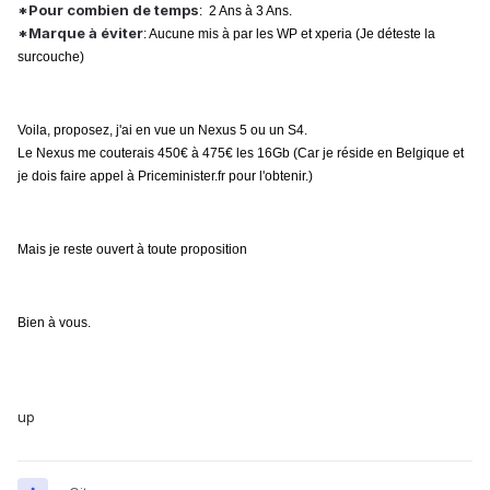
*Pour combien de temps
: 2 Ans à 3 Ans.
*Marque à éviter
: Aucune mis à par les WP et xperia (Je déteste la
surcouche)
Voila, proposez, j'ai en vue un Nexus 5 ou un S4.
Le Nexus me couterais 450€ à 475€ les 16Gb (Car je réside en Belgique et
je dois faire appel à Priceminister.fr pour l'obtenir.)
Mais je reste ouvert à toute proposition
Bien à vous.
up