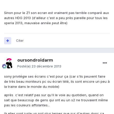
Sinon pour le Z1 son ecran est vraiment pas terrible comparé aux
autres HDG 2013 (d'ailleur c'est a peu près pareille pour tous les
xperia 2013, mauvaise année peut être)
Citer
oursondroidarm
Posté(e)
23 décembre 2013
sony privilégie ses écrans c'est pour ça (car s'ils peuvent faire
de très beau moniteurs pc ou écran télé, ils sont encore un peu à
la traine dans le monde du mobile)
après c'est relatif pas sur qu'il le voie au quotidien, quand on
sait que beaucoup de gens qui ont eu un s2 ne trouvaient même
pas les couleurs affolantes...
là elles sont juste un poil plus ternes que sur d'autres donc ça