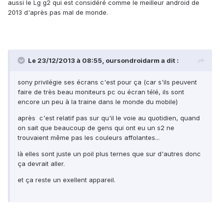
aussi le Lg g2 qui est considéré comme le meilleur android de
2013 d'après pas mal de monde.
Le 23/12/2013 à 08:55, oursondroidarm a dit :
sony privilégie ses écrans c'est pour ça (car s'ils peuvent
faire de très beau moniteurs pc ou écran télé, ils sont
encore un peu à la traine dans le monde du mobile)
après c'est relatif pas sur qu'il le voie au quotidien, quand
on sait que beaucoup de gens qui ont eu un s2 ne
trouvaient même pas les couleurs affolantes...
là elles sont juste un poil plus ternes que sur d'autres donc
ça devrait aller.
et ça reste un exellent appareil.