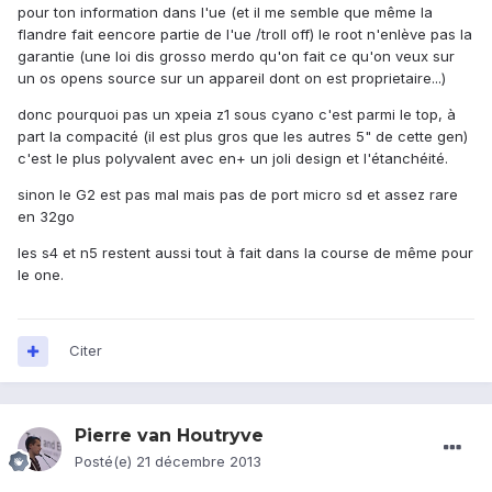
pour ton information dans l'ue (et il me semble que même la
flandre fait eencore partie de l'ue /troll off) le root n'enlève pas la
garantie (une loi dis grosso merdo qu'on fait ce qu'on veux sur
un os opens source sur un appareil dont on est proprietaire...)
donc pourquoi pas un xpeia z1 sous cyano c'est parmi le top, à
part la compacité (il est plus gros que les autres 5" de cette gen)
c'est le plus polyvalent avec en+ un joli design et l'étanchéité.
sinon le G2 est pas mal mais pas de port micro sd et assez rare
en 32go
les s4 et n5 restent aussi tout à fait dans la course de même pour
le one.
Citer
Pierre van Houtryve
Posté(e)
21 décembre 2013