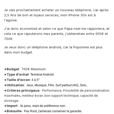
Je vais prochainement acheter un nouveau téléphone, car après
2,5 Ans de bon et loyaux services, mon iPhone 3Gs est à
l'agonie.
J'ai donc économisé et selon ce que Papa noel me rapportera, et
cela ce que rajouterons mes parents, j'obtiendrais entre 500€ et
700€.
Je veux donc un téléphone android, car la Popomme est plus
dans mon budget.
*Budget
700€ Maximum
:
*Type d'achat
: Terminal Android
*Taille d'écran
: 4 à 5"
*Utilisation
: Jeux, Musique, Film, Surf partout (4G), Sms,..
*Critères principaux
: Performance, Possibilité de personnalisation
maximales, meilleur écran, bon support technique; capacité de
stockage.
*Import
: Je peux, mais de préférence non.
*Bidouille
: Pas Root, j'aimerais conserver la garantie.