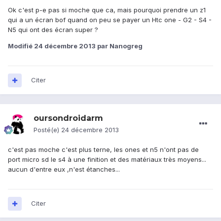
Ok c'est p-e pas si moche que ca, mais pourquoi prendre un z1
qui a un écran bof quand on peu se payer un Htc one - G2 - S4 -
N5 qui ont des écran super ?
Modifié
24 décembre 2013
par Nanogreg
Citer
oursondroidarm
Posté(e)
24 décembre 2013
c'est pas moche c'est plus terne, les ones et n5 n'ont pas de
port micro sd le s4 à une finition et des matériaux très moyens...
aucun d'entre eux ,n'est étanches...
Citer