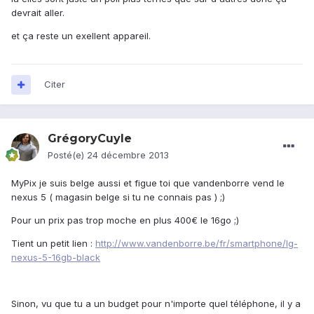
devrait aller.
et ça reste un exellent appareil.
Citer
GrégoryCuyle
Posté(e)
24 décembre 2013
MyPix je suis belge aussi et figue toi que vandenborre vend le
nexus 5 ( magasin belge si tu ne connais pas ) ;)
Pour un prix pas trop moche en plus 400€ le 16go ;)
Tient un petit lien :
http://www.vandenborre.be/fr/smartphone/lg-
nexus-5-16gb-black
Sinon, vu que tu a un budget pour n'importe quel téléphone, il y a