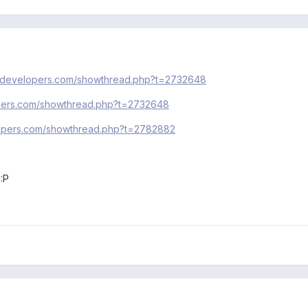
a-developers.com/showthread.php?t=2732648
opers.com/showthread.php?t=2732648
lopers.com/showthread.php?t=2782882
:P