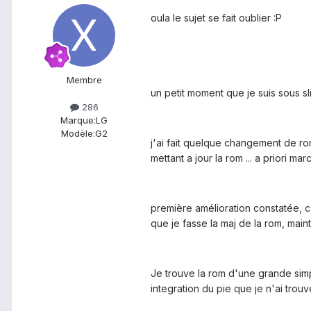
oula le sujet se fait oublier :P
Membre
un petit moment que je suis sous slim
286
Marque:
LG
Modèle:
G2
j'ai fait quelque changement de rom
mettant a jour la rom ... a priori m
première amélioration constatée, c'
que je fasse la maj de la rom, maint
Je trouve la rom d'une grande simp
integration du pie que je n'ai trouvé