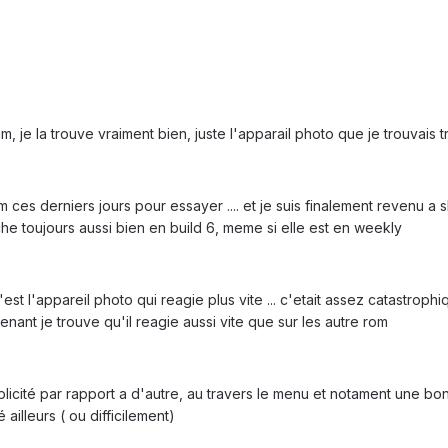
, je la trouve vraiment bien, juste l'apparail photo que je trouvais tre
 ces derniers jours pour essayer .... et je suis finalement revenu a s
arche toujours aussi bien en build 6, meme si elle est en weekly
est l'appareil photo qui reagie plus vite ... c'etait assez catastroph
enant je trouve qu'il reagie aussi vite que sur les autre rom
licité par rapport a d'autre, au travers le menu et notament une bo
 ailleurs ( ou difficilement)