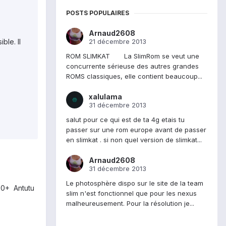
POSTS POPULAIRES
Arnaud2608
21 décembre 2013
ble. Il
ROM SLIMKAT La SlimRom se veut une
concurrente sérieuse des autres grandes
ROMS classiques, elle contient beaucoup...
xalulama
31 décembre 2013
salut pour ce qui est de ta 4g etais tu
passer sur une rom europe avant de passer
en slimkat . si non quel version de slimkat...
Arnaud2608
31 décembre 2013
Le photosphère dispo sur le site de la team
00+ Antutu
slim n'est fonctionnel que pour les nexus
malheureusement. Pour la résolution je...