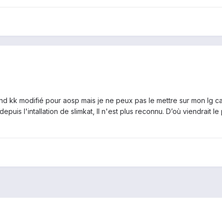
d kk modifié pour aosp mais je ne peux pas le mettre sur mon lg car
puis l'intallation de slimkat, Il n'est plus reconnu. D’où viendrait l