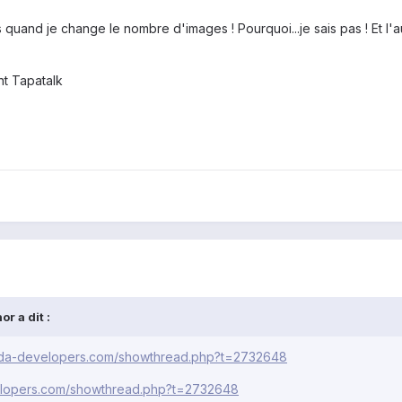
 quand je change le nombre d'images ! Pourquoi...je sais pas ! Et l'
t Tapatalk
r a dit :
.xda-developers.com/showthread.php?t=2732648
velopers.com/showthread.php?t=2732648