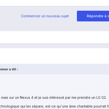
Commencer un nouveau sujet
Répondre à c
mar a dit :
mais sur un Nexus 4 et je suis intéressé par me prendre un LG G2.
chnologique qui les sépare, est-ce qu'une âme charitable pourrait f