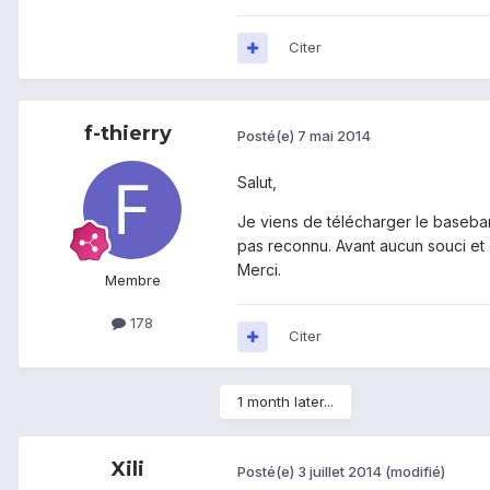
Citer
f-thierry
Posté(e)
7 mai 2014
Salut,
Je viens de télécharger le baseban
pas reconnu. Avant aucun souci et de
Merci.
Membre
178
Citer
1 month later...
Xili
Posté(e)
3 juillet 2014
(modifié)