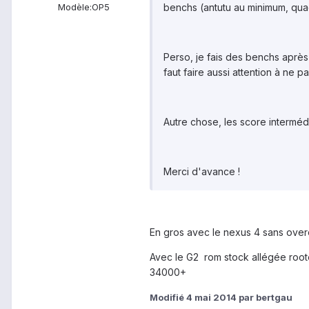
benchs (antutu au minimum, quadra
Modèle:
OP5
Perso, je fais des benchs après
faut faire aussi attention à ne p
Autre chose, les score intermédi
Merci d'avance !
En gros avec le nexus 4 sans over
Avec le G2 rom stock allégée roo
34000+
Modifié
4 mai 2014
par bertgau