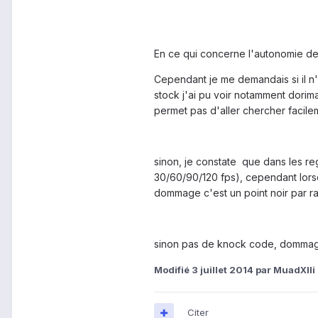
En ce qui concerne l'autonomie de l
Cependant je me demandais si il n'
stock j'ai pu voir notamment dorim
permet pas d'aller chercher facile
sinon, je constate que dans les regl
30/60/90/120 fps), cependant lorsqu
dommage c'est un point noir par r
sinon pas de knock code, dommag
Modifié
3 juillet 2014
par MuadXIli
Citer