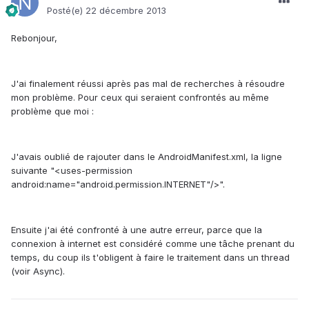
Posté(e)
22 décembre 2013
Rebonjour,
J'ai finalement réussi après pas mal de recherches à résoudre
mon problème. Pour ceux qui seraient confrontés au même
problème que moi :
J'avais oublié de rajouter dans le AndroidManifest.xml, la ligne
suivante "<uses-permission
android:name="android.permission.INTERNET"/>".
Ensuite j'ai été confronté à une autre erreur, parce que la
connexion à internet est considéré comme une tâche prenant du
temps, du coup ils t'obligent à faire le traitement dans un thread
(voir Async).