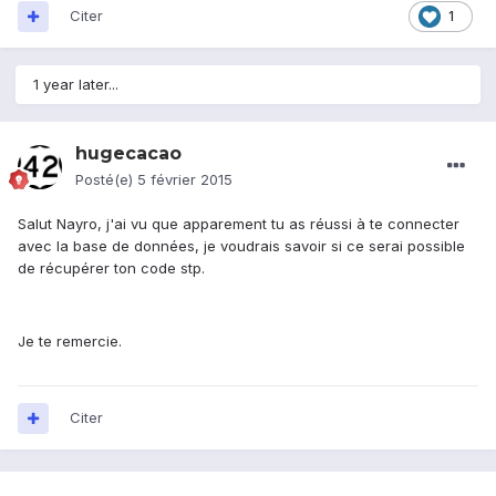
Citer
1
1 year later...
hugecacao
Posté(e)
5 février 2015
Salut Nayro, j'ai vu que apparement tu as réussi à te connecter
avec la base de données, je voudrais savoir si ce serai possible
de récupérer ton code stp.
Je te remercie.
Citer