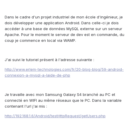
Dans le cadre d'un projet industriel de mon école d'ingénieur, je
dois développer une application Android. Dans celle-ci je dois
accéder à une base de données MySQL externe sur un serveur
Apache. Pour le moment le serveur de dev est en commande, du
coup je commence en local via WAMP.
J'ai suivi le tutoriel présent à l'adresse suivante :
http://www.erlem-technologies.com/fr/20-blog-blog/59-android-
connexion-a-mysql-a-laide-de-php
Je travaille avec mon Samsung Galaxy S4 branché au PC et
connecté en WIFI au même réseaux que le PC. Dans la variable
contenant l'url j'ai mis :
http://192.168.1.6/Android/testHttpRequest/getUsers.php