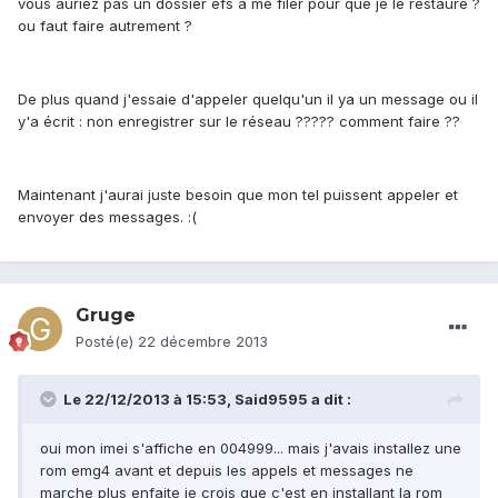
vous auriez pas un dossier efs a me filer pour que je le restaure ?
ou faut faire autrement ?
De plus quand j'essaie d'appeler quelqu'un il ya un message ou il
y'a écrit : non enregistrer sur le réseau ????? comment faire ??
Maintenant j'aurai juste besoin que mon tel puissent appeler et
envoyer des messages. :(
Gruge
Posté(e)
22 décembre 2013
Le 22/12/2013 à 15:53, Said9595 a dit :
oui mon imei s'affiche en 004999... mais j'avais installez une
rom emg4 avant et depuis les appels et messages ne
marche plus enfaite je crois que c'est en installant la rom