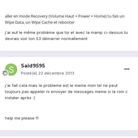
aller en mode Recovery (Volume Haut + Power + Home) tu fais un
Wipe Data, un Wipe Cache et rebooter
j'ai eut le même problème que toi et avec la manip ci-dessus tu
devrais voir ton S3 démarrer normallement
Said9595
Posté(e)
22 décembre 2013
j'ai fait cela mais le probleme est le meme mon tel ne peut
toujours pas appeler ni envoyer de messages meme si la rom c
instaler après :(
help me please !!!