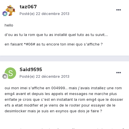
taz067
Posté(e)
22 décembre 2013
hello
d'ou as tu la rom que tu as installé quel tuto as tu suivit....
en faisant *#06# as tu encore ton imei quo s'affiche ?
Said9595
Posté(e)
22 décembre 2013
oui mon imei s'affiche en 004999... mais j'avais installez une rom
emg4 avant et depuis les appels et messages ne marche plus
enfaite je crois que c'est en installant la rom emg4 que le dossier
efs a etait modifier et je viens de le rooter pour essayer de le
desimlocker mais je suis en exynos que dois je faire ?