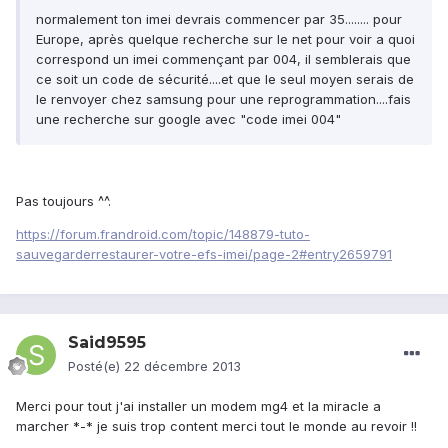
normalement ton imei devrais commencer par 35........ pour
Europe, après quelque recherche sur le net pour voir a quoi
correspond un imei commençant par 004, il semblerais que
ce soit un code de sécurité....et que le seul moyen serais de
le renvoyer chez samsung pour une reprogrammation....fais
une recherche sur google avec "code imei 004"
Pas toujours ^^.
https://forum.frandroid.com/topic/148879-tuto-
sauvegarderrestaurer-votre-efs-imei/page-2#entry2659791
Said9595
Posté(e)
22 décembre 2013
Merci pour tout j'ai installer un modem mg4 et la miracle a
marcher *-* je suis trop content merci tout le monde au revoir !!