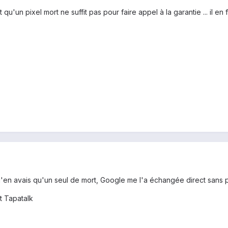
 qu'un pixel mort ne suffit pas pour faire appel à la garantie ... il en f
j'en avais qu'un seul de mort, Google me l'a échangée direct sans 
t Tapatalk