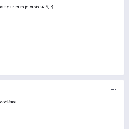
aut plusieurs je crois (4-5) :)
problème.