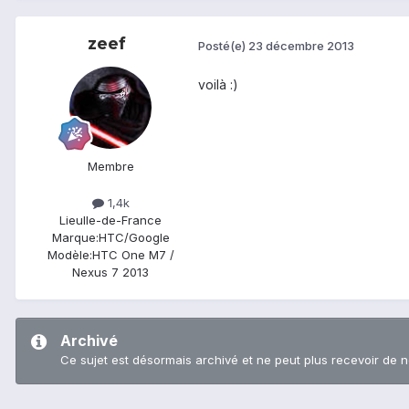
zeef
Posté(e)
23 décembre 2013
voilà :)
Membre
1,4k
Lieu
Ile-de-France
Marque:
HTC/Google
Modèle:
HTC One M7 /
Nexus 7 2013
Archivé
Ce sujet est désormais archivé et ne peut plus recevoir de 