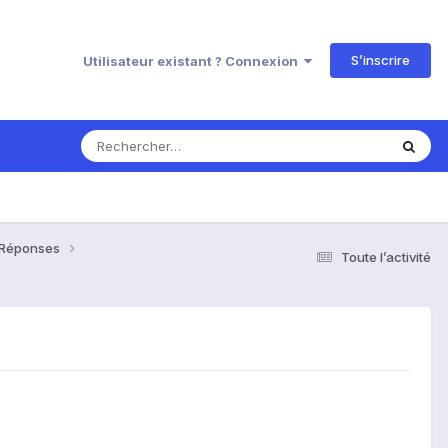
S’inscrire
Utilisateur existant ? Connexion
& Réponses
Toute l’activité