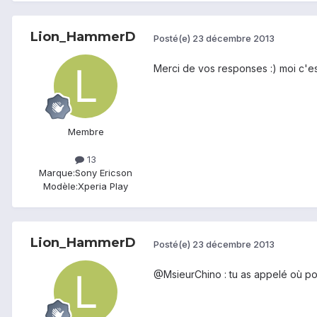
Lion_HammerD
Posté(e)
23 décembre 2013
Merci de vos responses :) moi c'es
Membre
13
Marque:
Sony Ericson
Modèle:
Xperia Play
Lion_HammerD
Posté(e)
23 décembre 2013
@MsieurChino : tu as appelé où po