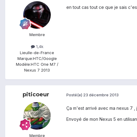
en tout cas tout ce que je sais c'est
Membre
1,4k
Lieu
Ile-de-France
Marque:
HTC/Google
Modèle:
HTC One M7 /
Nexus 7 2013
piticoeur
Posté(e)
23 décembre 2013
Ça m'est arrivé avec ma nexus 7 , 
Envoyé de mon Nexus 5 en utilisan
Membre