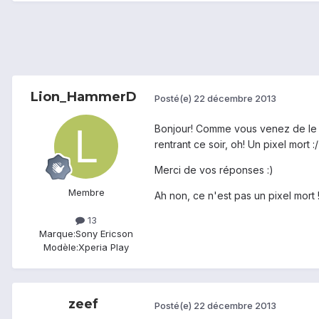
Lion_HammerD
Posté(e)
22 décembre 2013
Bonjour! Comme vous venez de le lir
rentrant ce soir, oh! Un pixel mort :
Merci de vos réponses :)
Membre
Ah non, ce n'est pas un pixel mort !
13
Marque:
Sony Ericson
Modèle:
Xperia Play
zeef
Posté(e)
22 décembre 2013