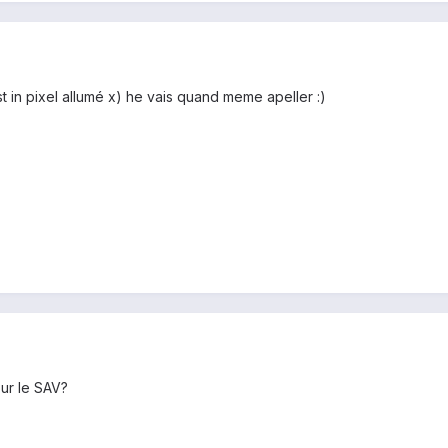
t in pixel allumé x) he vais quand meme apeller :)
ur le SAV?