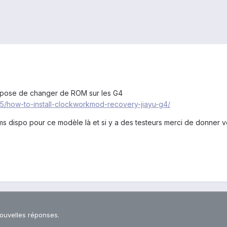
propose de changer de ROM sur les G4
5/how-to-install-clockworkmod-recovery-jiayu-g4/
s dispo pour ce modèle là et si y a des testeurs merci de donner v
nouvelles réponses.