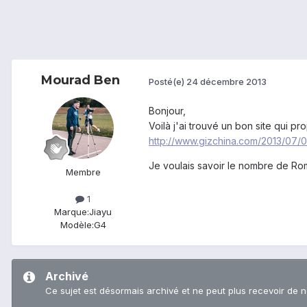
Mourad Ben
Posté(e)
24 décembre 2013
Bonjour,
Voilà j'ai trouvé un bon site qui 
http://www.gizchina.com/2013/07/0
Je voulais savoir le nombre de Rom
Membre
1
Marque:
Jiayu
Modèle:
G4
Archivé
Ce sujet est désormais archivé et ne peut plus recevoir de 