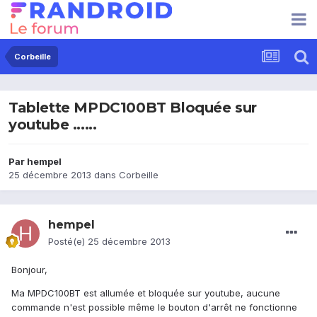
Corbeille
Tablette MPDC100BT Bloquée sur
youtube ......
Par
hempel
25 décembre 2013
dans
Corbeille
hempel
Posté(e)
25 décembre 2013
Bonjour,
Ma MPDC100BT est allumée et bloquée sur youtube, aucune
commande n'est possible même le bouton d'arrêt ne fonctionne