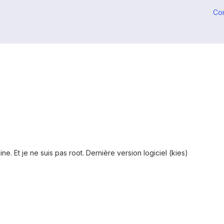
Co
ne. Et je ne suis pas root. Dernière version logiciel (kies)