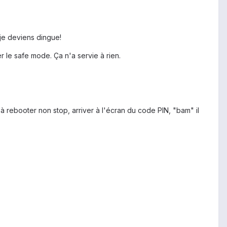
t je deviens dingue!
le safe mode. Ça n'a servie à rien.
à rebooter non stop, arriver à l'écran du code PIN, "bam" il