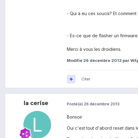
- Qui à eu ces soucis? Et comment la 
- Es-ce que de flasher un firmwar
Merci à vous les droidiens.
Modifié
26 décembre 2013
par Wʎ
Citer
la cerise
Posté(e)
26 décembre 2013
Bonsoir
Oui c'est tout d'abord reset dans 