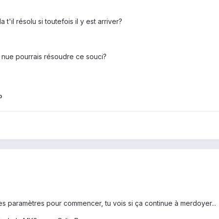
t'il résolu si toutefois il y est arriver?
e nue pourrais résoudre ce souci?
p
les paramètres pour commencer, tu vois si ça continue à merdoyer...