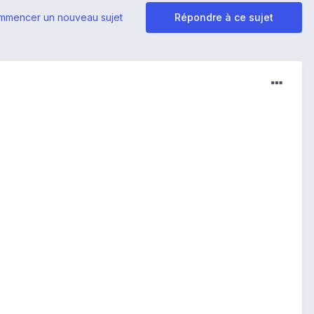
mmencer un nouveau sujet
Répondre à ce sujet