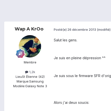
Wap A KrOo
Posté(e)
26 décembre 2013
(modifié)
Salut les gens.
Je suis en pleine dépression ^^
Membre
1,2k
Je suis sous le firmware SFR d'origi
Lieu
St Étienne (42)
Marque:
Samsung
Modèle:
Galaxy Note 3
Alors j'ai deux soucis: