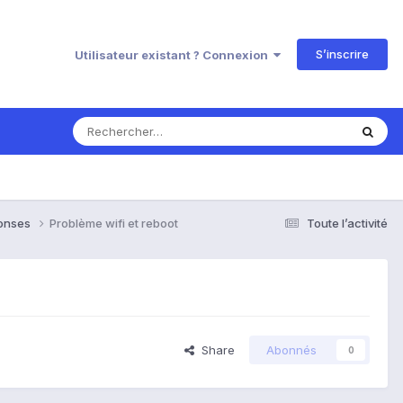
S’inscrire
Utilisateur existant ? Connexion
ponses
Problème wifi et reboot
Toute l’activité
Share
Abonnés
0