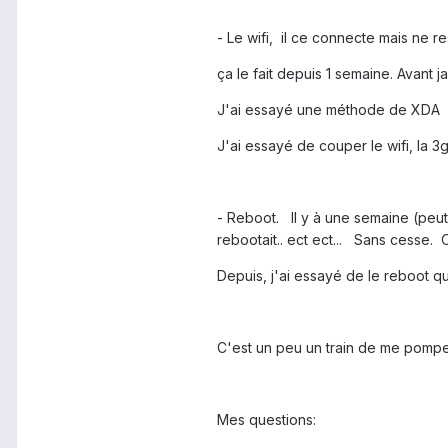
- Le wifi, il ce connecte mais ne 
ça le fait depuis 1 semaine. Avant j
J'ai essayé une méthode de XDA fa
J'ai essayé de couper le wifi, la 3g
- Reboot. Il y à une semaine (peut
rebootait.. ect ect... Sans cesse. 
Depuis, j'ai essayé de le reboot qu
C'est un peu un train de me pomper
Mes questions: