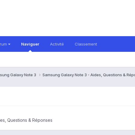
orum
Naviguer
Activité
Classement
sung Galaxy Note 3
Samsung Galaxy Note 3 - Aides, Questions & Ré
des, Questions & Réponses