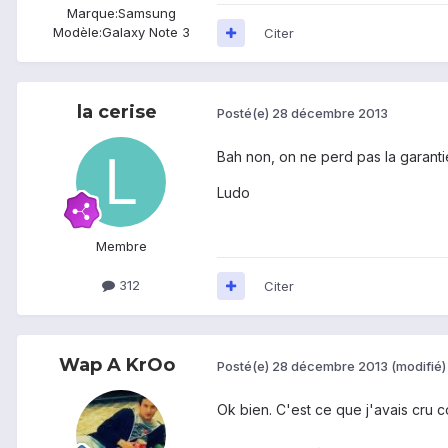
Marque:
Samsung
Modèle:
Galaxy Note 3
Citer
la cerise
Posté(e)
28 décembre 2013
Bah non, on ne perd pas la garantie 
Ludo
Membre
312
Citer
Wap A KrOo
Posté(e)
28 décembre 2013
(modifié)
Ok bien. C'est ce que j'avais cru 