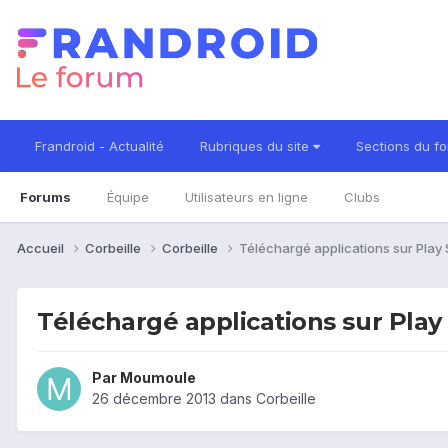
Frandroid - Actualité
Rubriques du site
Sections du f
Forums
Équipe
Utilisateurs en ligne
Clubs
Accueil
Corbeille
Corbeille
Téléchargé applications sur Play 
Téléchargé applications sur Play
Par
Moumoule
26 décembre 2013
dans
Corbeille