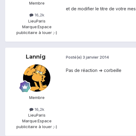
Membre
et de modifier le titre de votre m
16,2k
Lieu
Paris
Marque:
Espace
publicitaire à louer ;-)
Lannig
Posté(e)
3 janvier 2014
Pas de réaction => corbeille
Membre
16,2k
Lieu
Paris
Marque:
Espace
publicitaire à louer ;-)