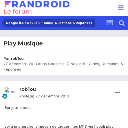
Google (LG) Nexus 5 - Aides, Questions & Réponses
Play Musique
Par
rob1ou
27 décembre 2013
dans
Google (LG) Nexus 5 - Aides, Questions &
Réponses
rob1ou
Posté(e)
27 décembre 2013
Bonjour a tous,
voila je cherche le moyen de taguer mes MP3 via l appli play