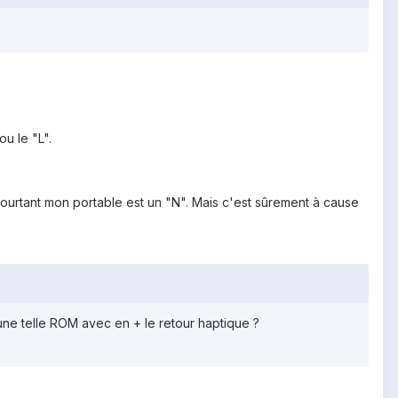
u le "L".
pourtant mon portable est un "N". Mais c'est sûrement à cause
 une telle ROM avec en + le retour haptique ?