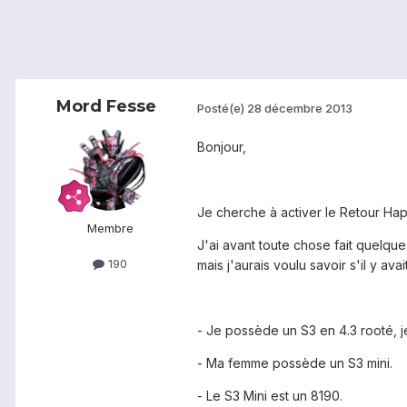
Mord Fesse
Posté(e)
28 décembre 2013
Bonjour,
Je cherche à activer le Retour Hap
Membre
J'ai avant toute chose fait quelque
190
mais j'aurais voulu savoir s'il y a
- Je possède un S3 en 4.3 rooté, j
- Ma femme possède un S3 mini.
- Le S3 Mini est un 8190.