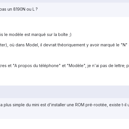
pas un 8190N ou L ?
is le modèle est marqué sur la boîte ;)
ster), où dans Model, il devrait théoriquement y avoir marqué le "N" o
res et "A propos du téléphone" et "Modèle", je n'ai pas de lettre; 
a plus simple du mini est d'installer une ROM pré-rootée, existe t-il