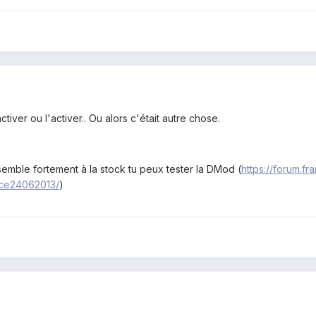
ctiver ou l'activer.. Ou alors c'était autre chose.
emble fortement à la stock tu peux tester la DMod (
https://forum.
ce24062013/
)