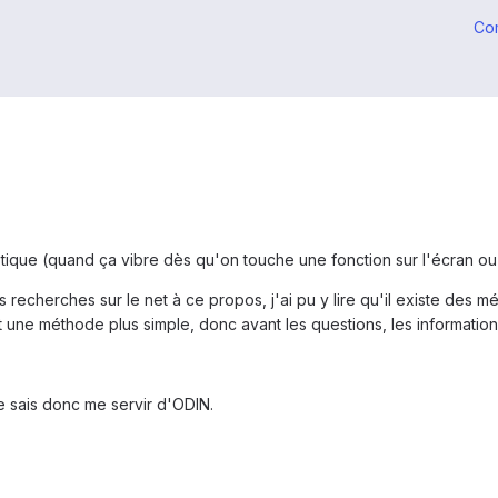
Co
tique (quand ça vibre dès qu'on touche une fonction sur l'écran ou l
s recherches sur le net à ce propos, j'ai pu y lire qu'il existe des m
vait une méthode plus simple, donc avant les questions, les informati
e sais donc me servir d'ODIN.