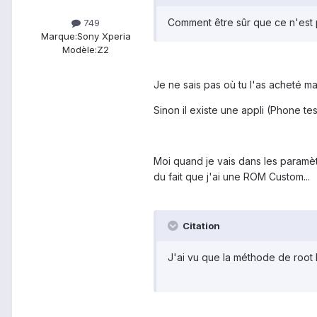
Comment être sûr que ce n'est 
749
Marque:
Sony Xperia
Modèle:
Z2
Je ne sais pas où tu l'as acheté ma
Sinon il existe une appli (Phone te
Moi quand je vais dans les paramèt
du fait que j'ai une ROM Custom...
Citation
J'ai vu que la méthode de root l