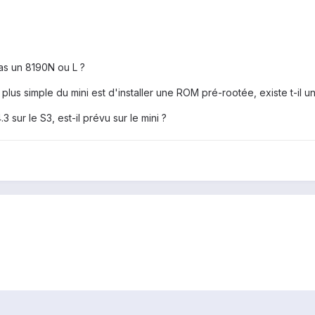
as un 8190N ou L ?
 plus simple du mini est d'installer une ROM pré-rootée, existe t-il 
 sur le S3, est-il prévu sur le mini ?