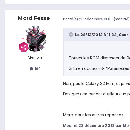
Mord Fesse
Posté(e)
28 décembre 2013
(modifié)
Le 28/12/2013 à 11:32, Cédric 
Membre
Toutes les ROM disposent du Re
Si tu en doutes ==> "Paramètres
190
Non, pas le Galaxy S3 Mini, et je vie
Des gens en parlent d'ailleurs un 
Merci pour tes autres réponses.
Modifié
28 décembre 2013
par Mor