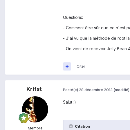
Questions:
- Comment être sûr que ce n'est p
- J'ai vu que la méthode de root la
- On vient de recevoir Jelly Bean 4.3
Citer
Krifst
Posté(e)
28 décembre 2013
(modifié)
Salut :)
Citation
Membre