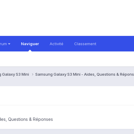
orum
Naviguer
Activité
Classement
 Galaxy S3 Mini
Samsung Galaxy S3 Mini - Aides, Questions & Répon
des, Questions & Réponses