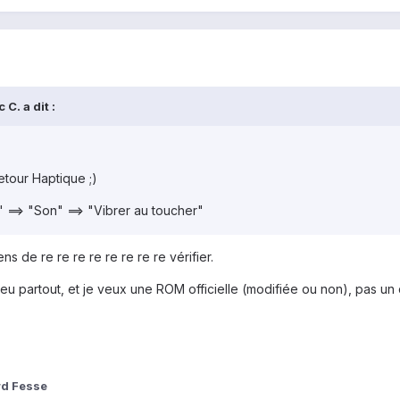
C. a dit :
tour Haptique ;)
" ==> "Son" ==> "Vibrer au toucher"
ns de re re re re re re re re vérifier.
peu partout, et je veux une ROM officielle (modifiée ou non), pas u
d Fesse