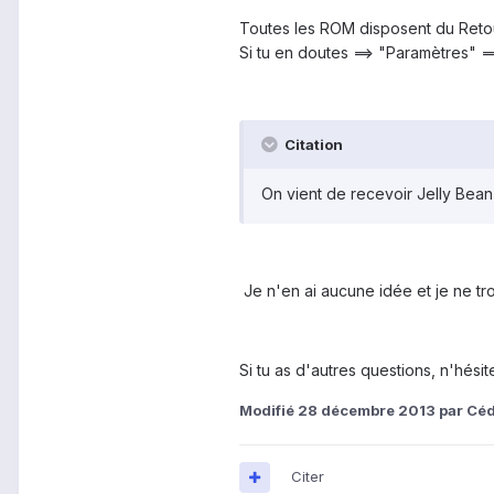
Toutes les ROM disposent du Retou
Si tu en doutes ==> "Paramètres" =
Citation
On vient de recevoir Jelly Bean 4
Je n'en ai aucune idée et je ne tro
Si tu as d'autres questions, n'hésit
Modifié
28 décembre 2013
par Céd
Citer