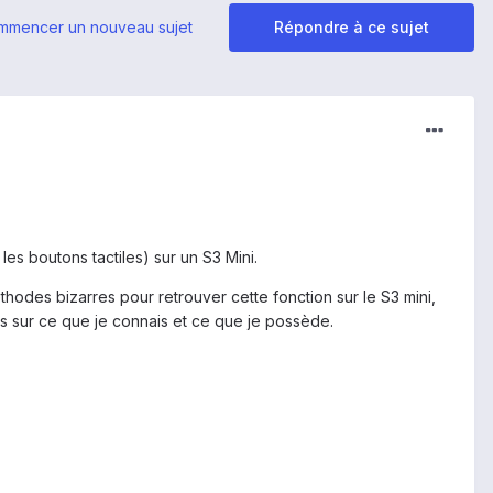
mmencer un nouveau sujet
Répondre à ce sujet
es boutons tactiles) sur un S3 Mini.
éthodes bizarres pour retrouver cette fonction sur le S3 mini,
ons sur ce que je connais et ce que je possède.