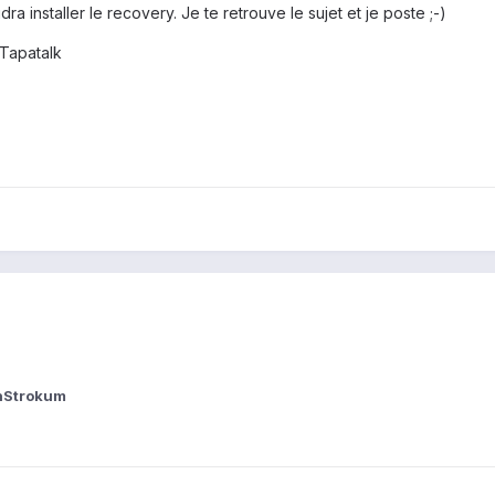
ra installer le recovery. Je te retrouve le sujet et je poste ;-)
Tapatalk
nStrokum