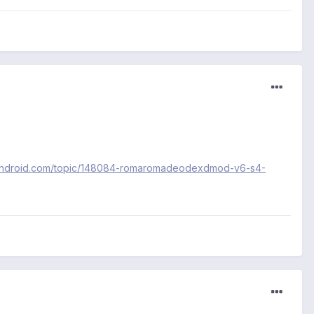
frandroid.com/topic/148084-romaromadeodexdmod-v6-s4-