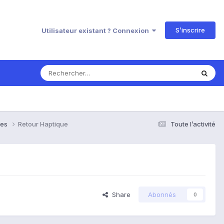
S’inscrire
Utilisateur existant ? Connexion
ses
Retour Haptique
Toute l’activité
Share
Abonnés
0