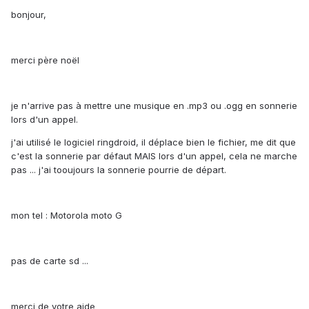
bonjour,
merci père noël
je n'arrive pas à mettre une musique en .mp3 ou .ogg en sonnerie
lors d'un appel.
j'ai utilisé le logiciel ringdroid, il déplace bien le fichier, me dit que
c'est la sonnerie par défaut MAIS lors d'un appel, cela ne marche
pas ... j'ai tooujours la sonnerie pourrie de départ.
mon tel : Motorola moto G
pas de carte sd ...
merci de votre aide