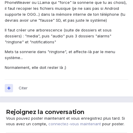
PhoneWeaver ou LLama qui "force" la sonnerie que tu as choisi),
il faut recopier les fichiers musique (je ne sais pas si Android
supporte le OGG...) dans la mémoire interne de ton téléphone (tu
devrais avoir une "fausse" SD, et pas juste le système)
Il faut créer une arborescence (suite de dossiers et sous
dossiers) : "media", puis "audio" puis 3 dossiers "alarms"
"ringtone" et "notifications"
Mets ta sonnerie dans "ringtone", et affecte-là par le menu
système...
Normalement, elle doit rester là ;)
Citer
Rejoignez la conversation
Vous pouvez poster maintenant et vous enregistrez plus tard. Si
vous avez un compte,
connectez-vous maintenant
pour poster.