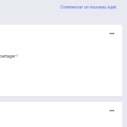
Commencer un nouveau sujet
partager !