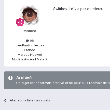
Swiftkey. Il n'y a pas de mieux.
Membre
98
Lieu
Pantin, Ile-de-
France
Marque:
Huawei
Modèle:
Ascend Mate 7
Archivé
Ce sujet est désormais archivé et ne peut plus recevoir de 
Aller sur la liste des sujets