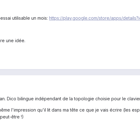
essai utilisable un mois:
https://play.google.com/store/apps/details?
ire une idée.
 fan. Dico bilingue indépendant de la topologie choisie pour le cla
 même l'impression qu'il lit dans ma tête ce que je vais écrire (les e
 peut-être !)