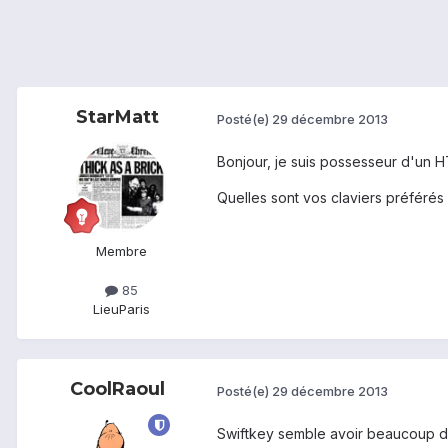
StarMatt
Posté(e)
29 décembre 2013
Bonjour, je suis possesseur d'un HT
Quelles sont vos claviers préférés 
Membre
85
Lieu
Paris
CoolRaoul
Posté(e)
29 décembre 2013
Swiftkey semble avoir beaucoup d