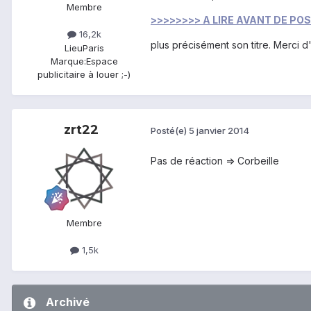
Membre
>>>>>>>> A LIRE AVANT DE PO
16,2k
plus précisément son titre. Merci 
Lieu
Paris
Marque:
Espace
publicitaire à louer ;-)
zrt22
Posté(e)
5 janvier 2014
Pas de réaction => Corbeille
Membre
1,5k
Archivé