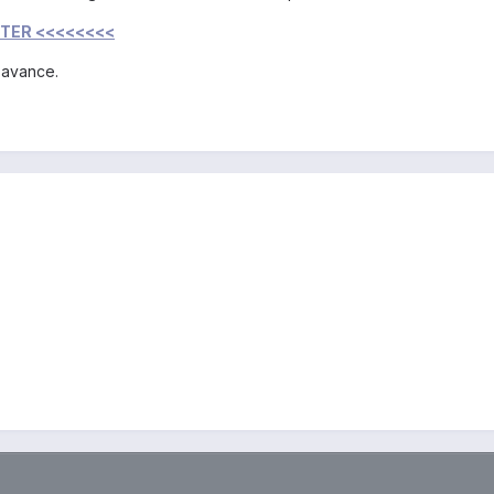
STER <<<<<<<<
d'avance.