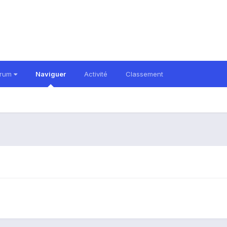
orum
Naviguer
Activité
Classement