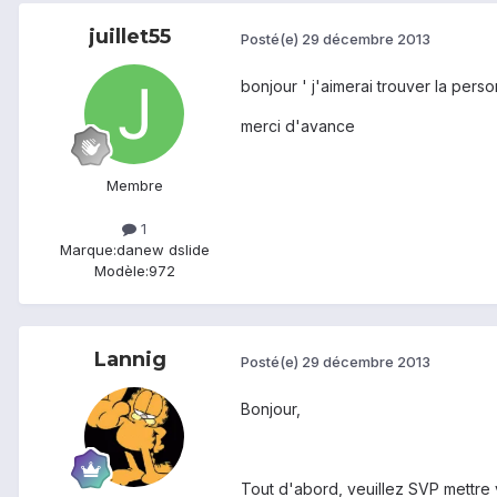
juillet55
Posté(e)
29 décembre 2013
bonjour ' j'aimerai trouver la per
merci d'avance
Membre
1
Marque:
danew dslide
Modèle:
972
Lannig
Posté(e)
29 décembre 2013
Bonjour,
Tout d'abord, veuillez SVP mettre 