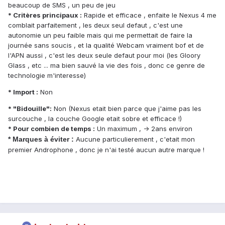
beaucoup de SMS , un peu de jeu
* Critères principaux :
Rapide et efficace , enfaite le Nexus 4 me
comblait parfaitement , les deux seul defaut , c'est une
autonomie un peu faible mais qui me permettait de faire la
journée sans soucis , et la qualité Webcam vraiment bof et de
l'APN aussi , c'est les deux seule defaut pour moi (les Gloory
Glass , etc ... ma bien sauvé la vie des fois , donc ce genre de
technologie m'interesse)
* Import :
Non
* "Bidouille":
Non (Nexus etait bien parce que j'aime pas les
surcouche , la couche Google etait sobre et efficace !)
* Pour combien de temps :
Un maximum , -> 2ans environ
* Marques à éviter :
Aucune particulierement , c'etait mon
premier Androphone , donc je n'ai testé aucun autre marque !