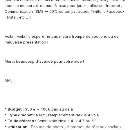
Ipod. Je me servait de mon Nexus pour jouer , allez sur Internet ,
Communication (SMS -> 90% du temps, appel, Twitter , Facebook
, Insta , etc ....)
Voilà , voilà ! J'espere ne pas mettre trompé de sections ou de
mauvaise presentation !
Merci beaucoup d'avance pour votre aide !
MAJ :
* Budget :
350 € ~ 400€ pas au dela
* Type d'achat :
Neuf , remplacement Nexus 4 volé
* Taille d'écran :
Semblalble Nexus 4 -> 4.7 ou 5 "
* Utilisation :
Pas mal de photo , d'internet, de réseaux sociaux
,