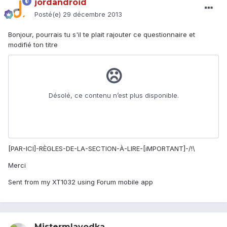
jordandroid
Posté(e)
29 décembre 2013
Bonjour, pourrais tu s'il te plait rajouter ce questionnaire et
modifié ton titre
[PAR-ICI]-RÈGLES-DE-LA-SECTION-À-LIRE-[iMPORTANT]-/!\
Merci
Sent from my XT1032 using Forum mobile app
Mistermlavodka