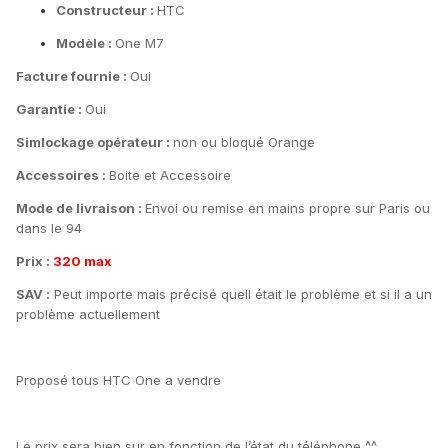
Constructeur :
HTC
Modèle :
One M7
Facture fournie :
Oui
Garantie :
Oui
Simlockage opérateur :
non ou bloqué Orange
Accessoires :
Boite et Accessoire
Mode de livraison :
Envoi ou remise en mains propre sur Paris ou
dans le 94
Prix :
320 max
SAV :
Peut importe mais précisé quell était le problème et si il a un
problème actuellement
Proposé tous HTC One a vendre
Le prix sera bien sur en fonction de l’état du téléphone ^^