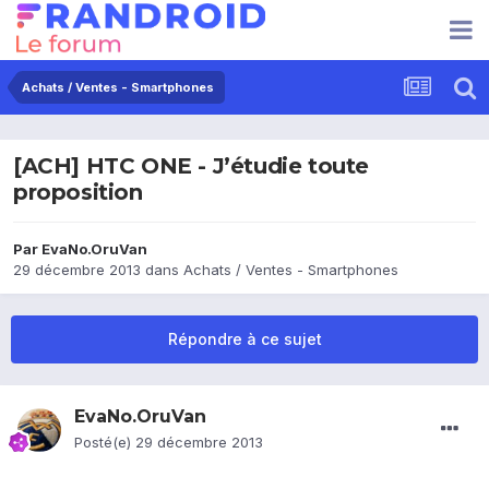
Achats / Ventes - Smartphones
[ACH] HTC ONE - J’étudie toute
proposition
Par
EvaNo.OruVan
29 décembre 2013
dans
Achats / Ventes - Smartphones
Répondre à ce sujet
EvaNo.OruVan
Posté(e)
29 décembre 2013