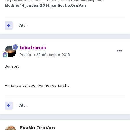
Modifié
14 janvier 2014
par EvaNo.OruVan
Citer
bibafranck
Posté(e)
29 décembre 2013
Bonsoir,
Annonce validée, bonne recherche.
Citer
EvaNo.OruVan