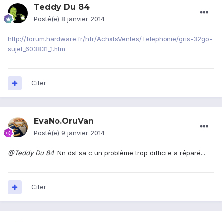
Teddy Du 84
Posté(e)
8 janvier 2014
http://forum.hardware.fr/hfr/AchatsVentes/Telephonie/gris-32go-
sujet_603831_1.htm
Citer
EvaNo.OruVan
Posté(e)
9 janvier 2014
@Teddy Du 84
Nn dsl sa c un problème trop difficile a réparé...
Citer