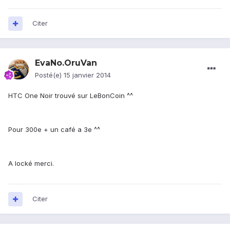
Citer
EvaNo.OruVan
Posté(e)
15 janvier 2014
HTC One Noir trouvé sur LeBonCoin ^^
Pour 300e + un café a 3e ^^
A locké merci.
Citer