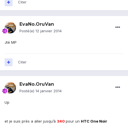
Citer
EvaNo.OruVan
Posté(e)
12 janvier 2014
Jté MP
Citer
EvaNo.OruVan
Posté(e)
14 janvier 2014
Up
et je suis près a aller jusqu’à
340
pour un
HTC One Noir