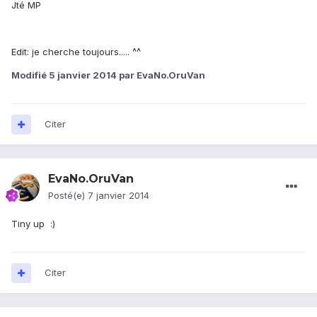
Jté MP
Edit: je cherche toujours..... ^^
Modifié
5 janvier 2014
par EvaNo.OruVan
Citer
EvaNo.OruVan
Posté(e)
7 janvier 2014
Tiny up :)
Citer