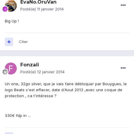
EvaNo.OruVan
Posté(e)
11 janvier 2014
Big Up !
Citer
Fonzaii
Posté(e)
12 janvier 2014
Un one, 32go silver, que je vais faire débloquer par Bouygues, le
logo Beats s'est effacer, date d'Aout 2013 ,avec une coque de
protection , ca t'intéresse ?
330€ fdp in ...