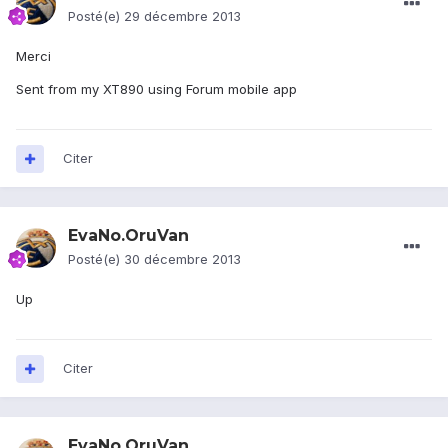
Posté(e)
29 décembre 2013
Merci
Sent from my XT890 using Forum mobile app
Citer
EvaNo.OruVan
Posté(e)
30 décembre 2013
Up
Citer
EvaNo.OruVan