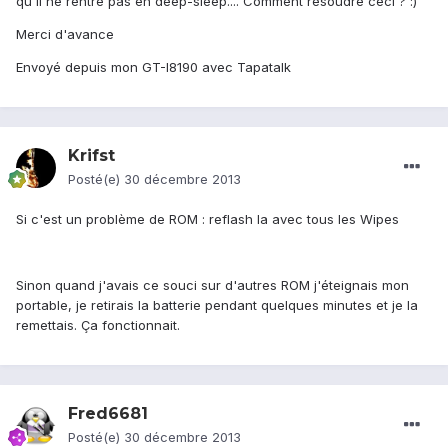
qu'il ne rentre pas en deep-sleep.... Comment résoudre ceci ? :)
Merci d'avance
Envoyé depuis mon GT-I8190 avec Tapatalk
Krifst
Posté(e)
30 décembre 2013
Si c'est un problème de ROM : reflash la avec tous les Wipes
Sinon quand j'avais ce souci sur d'autres ROM j'éteignais mon
portable, je retirais la batterie pendant quelques minutes et je la
remettais. Ça fonctionnait.
Fred6681
Posté(e)
30 décembre 2013