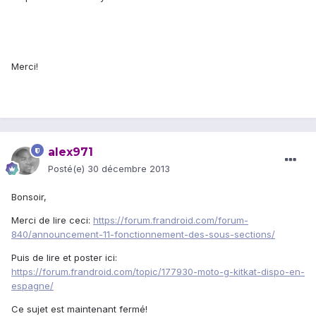
Merci!
alex971
Posté(e)
30 décembre 2013
Bonsoir,
Merci de lire ceci:
https://forum.frandroid.com/forum-
840/announcement-11-fonctionnement-des-sous-sections/
Puis de lire et poster ici:
https://forum.frandroid.com/topic/177930-moto-g-kitkat-dispo-en-
espagne/
Ce sujet est maintenant fermé!