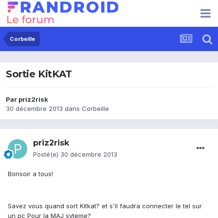
Corbeille
Sortie KitKAT
Par
priz2risk
30 décembre 2013
dans
Corbeille
priz2risk
Posté(e)
30 décembre 2013
Bonsoir a tous!
Savez vous quand sort Kitkat? et s'il faudra connecter le tel sur
un pc Pour la MAJ syteme?