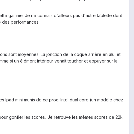
tte gamme. Je ne connais d'ailleurs pas d'autre tablette dont
vue des performances.
ions sont moyennes. La jonction de la coque arrière en alu. et
omme si un élément intérieur venait toucher et appuyer sur la
nes Ipad mini munis de ce proc. Intel dual core (un modèle chez
s pour gonfler les scores...Je retrouve les mêmes scores de 22k.