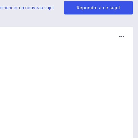
mmencer un nouveau sujet
Répondre à ce sujet