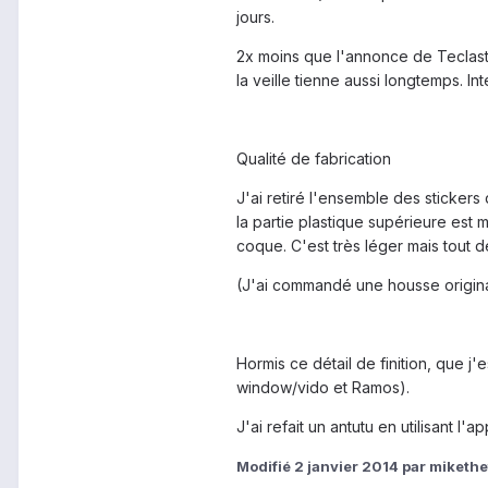
jours.
2x moins que l'annonce de Teclast 
la veille tienne aussi longtemps. In
Qualité de fabrication
J'ai retiré l'ensemble des stickers
la partie plastique supérieure est 
coque. C'est très léger mais tout de
(J'ai commandé une housse originale
Hormis ce détail de finition, que 
window/vido et Ramos).
J'ai refait un antutu en utilisant 
Modifié
2 janvier 2014
par mikethe