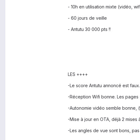
- 10h en utilisation mixte (vidéo, wif
- 60 jours de veille
- Antutu 30 000 pts !!
LES ++++
-Le score Antutu annoncé est faux.
-Réception Wifi bonne. Les pages 
-Autonomie vidéo semble bonne, (te
-Mise à jour en OTA, déjà 2 mises 
-Les angles de vue sont bons, pas 