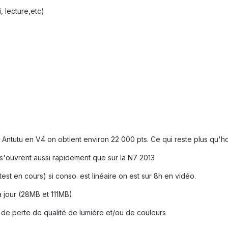
i, lecture,etc)
 Antutu en V4 on obtient environ 22 000 pts. Ce qui reste plus qu'
s'ouvrent aussi rapidement que sur la N7 2013
st en cours) si conso. est linéaire on est sur 8h en vidéo.
à jour (28MB et 111MB)
de perte de qualité de lumière et/ou de couleurs