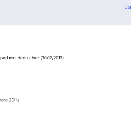
Co
'ipad mini depuis hier (30/12/2013)
 core 2GHz