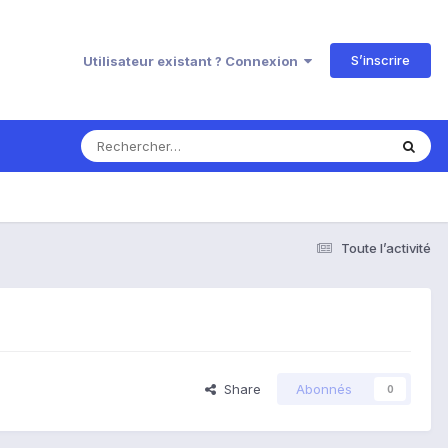
S’inscrire
Utilisateur existant ? Connexion
Toute l’activité
Share
Abonnés
0