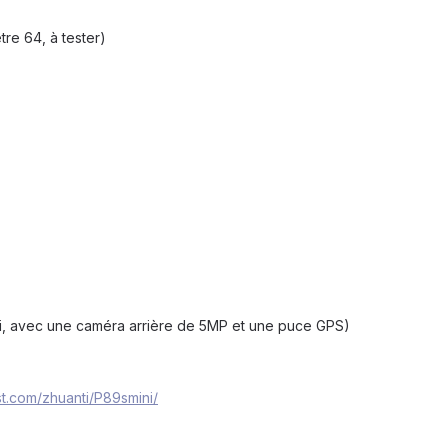
tre 64, à tester)
)
ni, avec une caméra arrière de 5MP et une puce GPS)
st.com/zhuanti/P89smini/