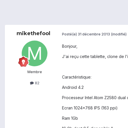
mikethefool
Posté(e)
31 décembre 2013
(modifié)
Bonjour,
J'ai reçu cette tablette, clone de l
Membre
Caractéristique:
82
Android 4.2
Processeur Intel Atom Z2580 dual
Ecran 1024x768 IPS (163 ppi)
Ram 1Gb