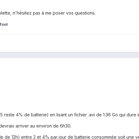
blette, n'hésitez pas à me poser vos questions.
fool
05 reste 4% de batterie) en lisant un fichier .avi de 1.36 Go qui dur
 devrais arriver au environ de 6h30.
ille de 12h) entre 2 et 4% par jour de batterie consommée soit une vei