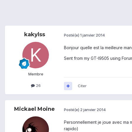
kakylss
Posté(e)
1 janvier 2014
Bonjour quelle est la meilleure ma
Sent from my GT-I9505 using Foru
Membre
26
Citer
Mickael Moine
Posté(e)
2 janvier 2014
Personnellement je joue avec ma mane
rapido)