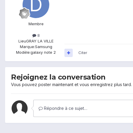
Membre
8
Lieu
GRAY LA VILLE
Marque:
Samsung
Modèle:
galaxy note 2
Citer
Rejoignez la conversation
Vous pouvez poster maintenant et vous enregistrez plus tard
Répondre à ce sujet…