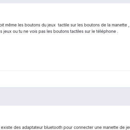
toit même les boutons du jeux tactile sur les boutons de la manette 
s jeux ou tu ne vois pas les boutons tactiles sur le téléphone .
l existe des adaptateur bluetooth pour connecter une manette de jeu