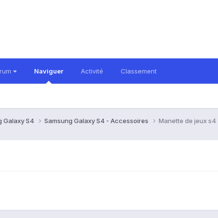
orum
Naviguer
Activité
Classement
 Galaxy S4
Samsung Galaxy S4 - Accessoires
Manette de jeux s4