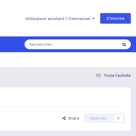
S’inscrire
Utilisateur existant ? Connexion
Toute l’activité
Share
Abonnés
0