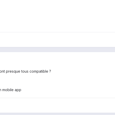
 sont presque tous compatible ?
m mobile app