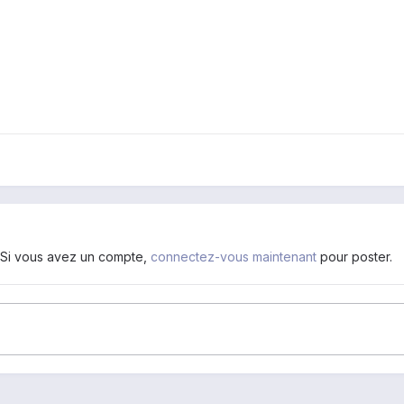
. Si vous avez un compte,
connectez-vous maintenant
pour poster.