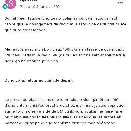
Posté(e)
5 janvier 2014
Bon eh bien fausse joie.. Les problèmes sont de retour, il faut
croire que le changement de radio et le retour de débit n'aura été
que pure coïncidence.
Me revoilà avec mon bon vieux 100ko/s en vitesse de download..
J'ai beau reflash la radio .98 (ce qui en soit ne sert absolument à
rien), ça ne change plus rien.
Donc voilà, retour au point de départ.
Je pense de plus en plus que le problème vient plutôt du côté
d'une antenne B&You proche de chez moi, mais je sais déjà que
sur le forum d'entre aide de B&You ils vont vouloir me faire faire
50 manipulations toutes plus inutiles les unes que les autres en
partant du principe que le problème vient de mon téléphone.