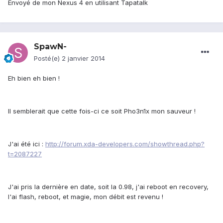
Envoyé de mon Nexus 4 en utilisant Tapatalk
SpawN-
Posté(e)
2 janvier 2014
Eh bien eh bien !
Il semblerait que cette fois-ci ce soit Pho3n1x mon sauveur !
J'ai été ici :
http://forum.xda-developers.com/showthread.php?
t=2087227
J'ai pris la dernière en date, soit la 0.98, j'ai reboot en recovery,
l'ai flash, reboot, et magie, mon débit est revenu !