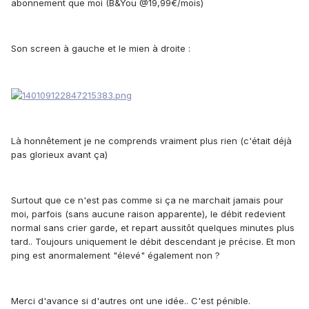
abonnement que moi (B&You @19,99€/mois)
Son screen à gauche et le mien à droite :
Là honnêtement je ne comprends vraiment plus rien (c'était déjà
pas glorieux avant ça)
Surtout que ce n'est pas comme si ça ne marchait jamais pour
moi, parfois (sans aucune raison apparente), le débit redevient
normal sans crier garde, et repart aussitôt quelques minutes plus
tard.. Toujours uniquement le débit descendant je précise. Et mon
ping est anormalement "élevé" également non ?
Merci d'avance si d'autres ont une idée.. C'est pénible.