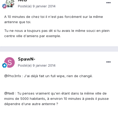
Posté(e)
9 janvier 2014
A 10 minutes de chez toi il n'est pas forcément sur la même
antenne que toi.
Tu ne nous a toujours pas dit si tu avais le même souci en plein
centre ville d'amiens par exemple.
SpawN-
Posté(e)
9 janvier 2014
@Pho3n1x : J'ai déjà fait un full wipe, rien de changé.
@NeB : Tu penses vraiment qu'en étant dans la même ville de
moins de 5000 habitants, à environ 10 minutes à pieds il puisse
dépendre d'une autre antenne ?