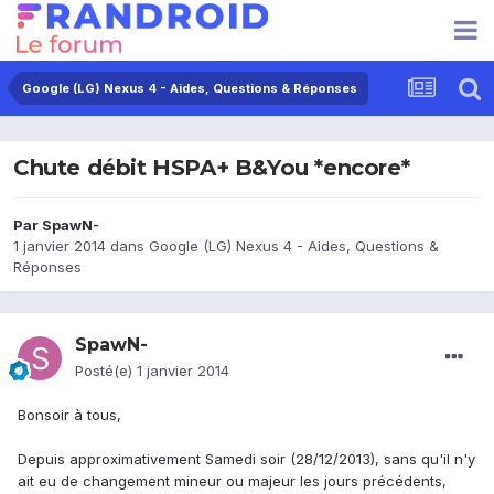
Google (LG) Nexus 4 - Aides, Questions & Réponses
Chute débit HSPA+ B&You *encore*
Par
SpawN-
1 janvier 2014
dans
Google (LG) Nexus 4 - Aides, Questions &
Réponses
SpawN-
Posté(e)
1 janvier 2014
Bonsoir à tous,
Depuis approximativement Samedi soir (28/12/2013), sans qu'il n'y
ait eu de changement mineur ou majeur les jours précédents,