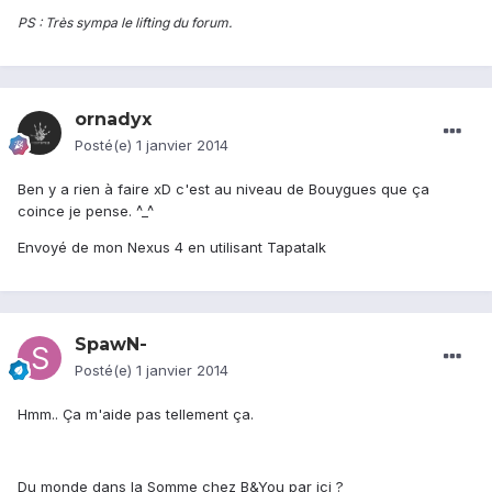
PS : Très sympa le lifting du forum.
ornadyx
Posté(e)
1 janvier 2014
Ben y a rien à faire xD c'est au niveau de Bouygues que ça
coince je pense. ^_^
Envoyé de mon Nexus 4 en utilisant Tapatalk
SpawN-
Posté(e)
1 janvier 2014
Hmm.. Ça m'aide pas tellement ça.
Du monde dans la Somme chez B&You par ici ?