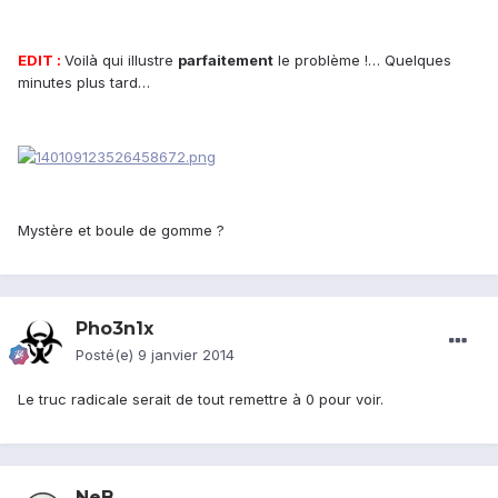
EDIT :
Voilà qui illustre
parfaitement
le problème !… Quelques
minutes plus tard…
Mystère et boule de gomme ?
Pho3n1x
Posté(e)
9 janvier 2014
Le truc radicale serait de tout remettre à 0 pour voir.
NeB