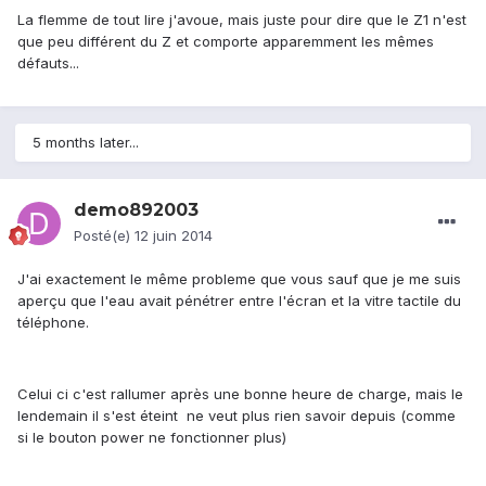
La flemme de tout lire j'avoue, mais juste pour dire que le Z1 n'est
que peu différent du Z et comporte apparemment les mêmes
défauts...
5 months later...
demo892003
Posté(e)
12 juin 2014
J'ai exactement le même probleme que vous sauf que je me suis
aperçu que l'eau avait pénétrer entre l'écran et la vitre tactile du
téléphone.
Celui ci c'est rallumer après une bonne heure de charge, mais le
lendemain il s'est éteint ne veut plus rien savoir depuis (comme
si le bouton power ne fonctionner plus)