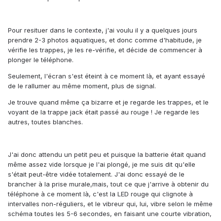
Pour resituer dans le contexte, j'ai voulu il y a quelques jours
prendre 2-3 photos aquatiques, et donc comme d'habitude, je
vérifie les trappes, je les re-vérifie, et décide de commencer à
plonger le téléphone.
Seulement, l'écran s'est éteint à ce moment là, et ayant essayé
de le rallumer au même moment, plus de signal.
Je trouve quand même ça bizarre et je regarde les trappes, et le
voyant de la trappe jack était passé au rouge ! Je regarde les
autres, toutes blanches.
J'ai donc attendu un petit peu et puisque la batterie était quand
même assez vide lorsque je l'ai plongé, je me suis dit qu'elle
s'était peut-être vidée totalement. J'ai donc essayé de le
brancher à la prise murale,mais, tout ce que j'arrive à obtenir du
téléphone à ce moment là, c'est la LED rouge qui clignote à
intervalles non-réguliers, et le vibreur qui, lui, vibre selon le même
schéma toutes les 5-6 secondes, en faisant une courte vibration,