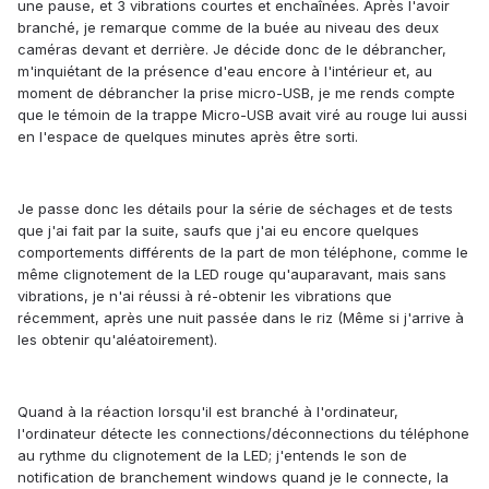
une pause, et 3 vibrations courtes et enchaînées. Après l'avoir
branché, je remarque comme de la buée au niveau des deux
caméras devant et derrière. Je décide donc de le débrancher,
m'inquiétant de la présence d'eau encore à l'intérieur et, au
moment de débrancher la prise micro-USB, je me rends compte
que le témoin de la trappe Micro-USB avait viré au rouge lui aussi
en l'espace de quelques minutes après être sorti.
Je passe donc les détails pour la série de séchages et de tests
que j'ai fait par la suite, saufs que j'ai eu encore quelques
comportements différents de la part de mon téléphone, comme le
même clignotement de la LED rouge qu'auparavant, mais sans
vibrations, je n'ai réussi à ré-obtenir les vibrations que
récemment, après une nuit passée dans le riz (Même si j'arrive à
les obtenir qu'aléatoirement).
Quand à la réaction lorsqu'il est branché à l'ordinateur,
l'ordinateur détecte les connections/déconnections du téléphone
au rythme du clignotement de la LED; j'entends le son de
notification de branchement windows quand je le connecte, la