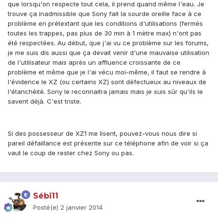
que lorsqu'on respecte tout cela, il prend quand même l'eau. Je
trouve ça inadmissible que Sony fait la sourde oreille face à ce
problème en prétextant que les conditions d'utilisations (fermés
toutes les trappes, pas plus de 30 min à 1 mètre max) n'ont pas
été respectées. Au début, que j'ai vu ce problème sur les forums,
je me suis dis aussi que ça devait venir d'une mauvaise utilisation
de l'utilisateur mais après un affluence croissante de ce
problème et même que je l'ai vécu moi-même, il faut se rendre à
l'évidence le XZ (ou certains XZ) sont défectueux au niveaux de
l'étanchéité. Sony le reconnaitra jamais mais je suis sûr qu'ils le
savent déjà. C'est triste.
Si des possesseur de XZ1 me lisent, pouvez-vous nous dire si
pareil défaillance est présente sur ce téléphone afin de voir si ça
vaut le coup de rester chez Sony ou pas.
Sébi11
Posté(e)
2 janvier 2014