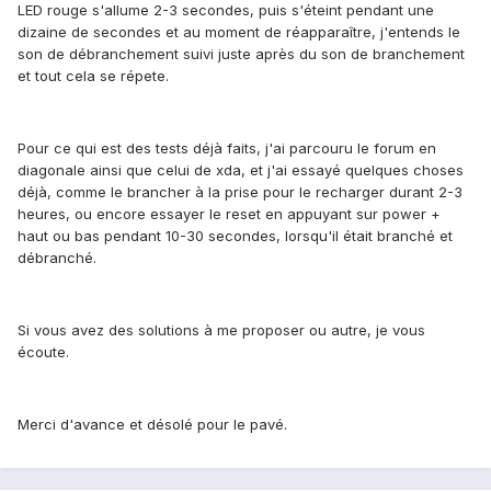
LED rouge s'allume 2-3 secondes, puis s'éteint pendant une
dizaine de secondes et au moment de réapparaître, j'entends le
son de débranchement suivi juste après du son de branchement
et tout cela se répete.
Pour ce qui est des tests déjà faits, j'ai parcouru le forum en
diagonale ainsi que celui de xda, et j'ai essayé quelques choses
déjà, comme le brancher à la prise pour le recharger durant 2-3
heures, ou encore essayer le reset en appuyant sur power +
haut ou bas pendant 10-30 secondes, lorsqu'il était branché et
débranché.
Si vous avez des solutions à me proposer ou autre, je vous
écoute.
Merci d'avance et désolé pour le pavé.