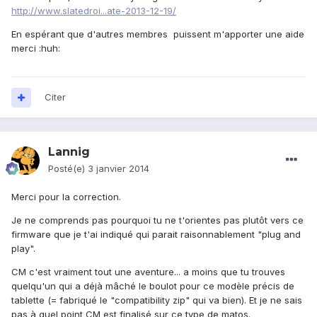
http://www.slatedroi...ate-2013-12-19/
En espérant que d'autres membres puissent m'apporter une aide
merci :huh:
Citer
Lannig
Posté(e)
3 janvier 2014
Merci pour la correction.
Je ne comprends pas pourquoi tu ne t'orientes pas plutôt vers ce
firmware que je t'ai indiqué qui parait raisonnablement "plug and
play".
CM c'est vraiment tout une aventure... a moins que tu trouves
quelqu'un qui a déjà mâché le boulot pour ce modèle précis de
tablette (= fabriqué le "compatibility zip" qui va bien). Et je ne sais
pas à quel point CM est finalisé sur ce type de matos.