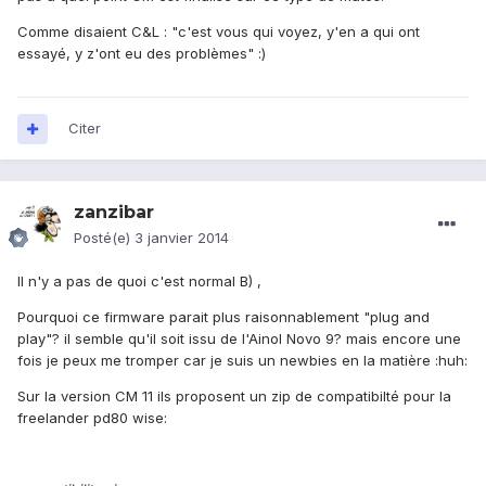
Comme disaient C&L : "c'est vous qui voyez, y'en a qui ont
essayé, y z'ont eu des problèmes" :)
Citer
zanzibar
Posté(e)
3 janvier 2014
Il n'y a pas de quoi c'est normal B) ,
Pourquoi ce firmware parait plus raisonnablement "plug and
play"? il semble qu'il soit issu de l'Ainol Novo 9? mais encore une
fois je peux me tromper car je suis un newbies en la matière :huh:
Sur la version CM 11 ils proposent un zip de compatibilté pour la
freelander pd80 wise: