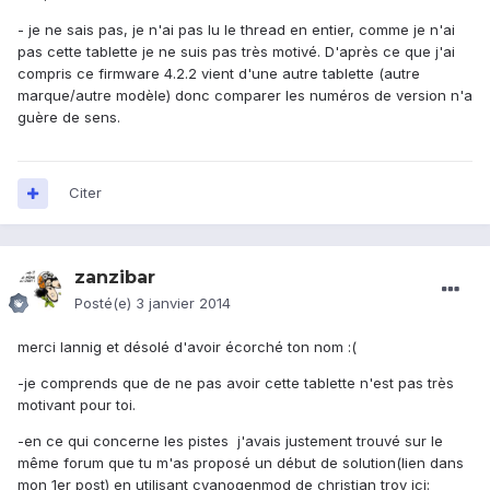
- je ne sais pas, je n'ai pas lu le thread en entier, comme je n'ai
pas cette tablette je ne suis pas très motivé. D'après ce que j'ai
compris ce firmware 4.2.2 vient d'une autre tablette (autre
marque/autre modèle) donc comparer les numéros de version n'a
guère de sens.
Citer
zanzibar
Posté(e)
3 janvier 2014
merci lannig et désolé d'avoir écorché ton nom :(
-je comprends que de ne pas avoir cette tablette n'est pas très
motivant pour toi.
-en ce qui concerne les pistes j'avais justement trouvé sur le
même forum que tu m'as proposé un début de solution(lien dans
mon 1er post) en utilisant cyanogenmod de christian troy ici: