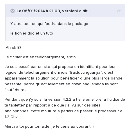
Le 05/01/2014 à 21:03, version1 a dit :
Y aura tout ce qui faudra dans le package
le fichier doc et un tuto
Ah ok B)
Le fichier est en téléchargement, enfin!
Je suis passé par un site qui propose un identifiant pour leur
logiciel de téléchargement chinois "
Baiduyunguanjia
", c'est
apparemment la solution pour bénéficier d'une plus large bande
passante, parce qu’actuellement en download lambda ils sont
"out" :huh: .
Pendant que j'y suis, la version 4.2.2 a t'elle amélioré la fluidité de
ta tablette? par rapport à ce que j'ai vu sur des sites
anglophones, cette mouture a permis de passer le processeur à
1.2 Ghz.
Merci à toi pour ton aide, je te tiens au courant :)