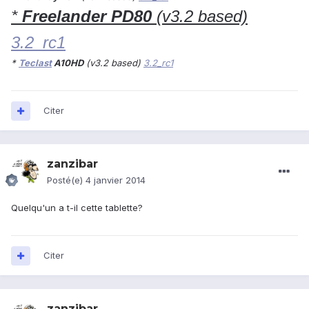
*
Freelander PD80
(v3.2 based)
3.2_rc1
*
Teclast
A10HD
(v3.2 based)
3.2_rc1
Citer
zanzibar
Posté(e)
4 janvier 2014
Quelqu'un a t-il cette tablette?
Citer
zanzibar