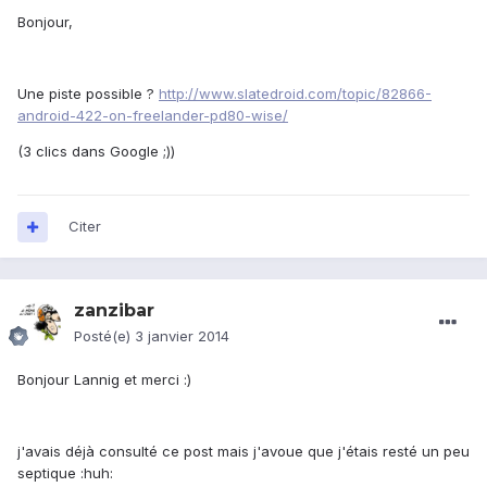
Bonjour,
Une piste possible ?
http://www.slatedroid.com/topic/82866-
android-422-on-freelander-pd80-wise/
(3 clics dans Google ;))
Citer
zanzibar
Posté(e)
3 janvier 2014
Bonjour Lannig et merci :)
j'avais déjà consulté ce post mais j'avoue que j'étais resté un peu
septique :huh: