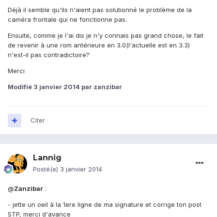
Déjà il semble qu'ils n'aient pas solutionné le problème de la
caméra frontale
qui ne fonctionne pas.
Ensuite, comme je l'ai dis je n'y connais pas grand chose, le fait
de revenir à une rom antérieure en 3.0(l'actuelle est en 3.3)
n'est-il pas contradictoire?
Merci
Modifié
3 janvier 2014
par zanzibar
Citer
Lannig
Posté(e)
3 janvier 2014
@
Zanzibar
:
- jette un oeil à la 1ere ligne de ma signature et corrige ton post
STP, merci d'avance