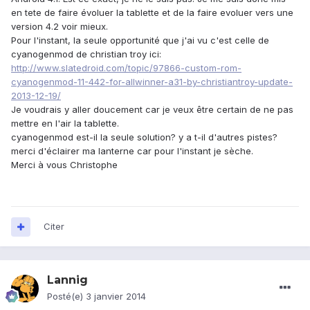
en tete de faire évoluer la tablette et de la faire evoluer vers une
version 4.2 voir mieux.
Pour l'instant, la seule opportunité que j'ai vu c'est celle de
cyanogenmod de christian troy ici:
http://www.slatedroid.com/topic/97866-custom-rom-
cyanogenmod-11-442-for-allwinner-a31-by-christiantroy-update-
2013-12-19/
Je voudrais y aller doucement car je veux être certain de ne pas
mettre en l'air la tablette.
cyanogenmod est-il la seule solution? y a t-il d'autres pistes?
merci d'éclairer ma lanterne car pour l'instant je sèche.
Merci à vous Christophe
Citer
Lannig
Posté(e)
3 janvier 2014