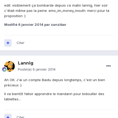
edit: visiblement ça bombarde depuis ce matin lannig, hier soir
c'était même pas la peine :emo_im_money_mouth: merci pour ta
proposition :)
Modifié
6 janvier 2014
par zanzibar
Citer
Lannig
Posté(e)
6 janvier 2014
Ah OK. J'ai un compte Baidu depuis longtemps, c'est un bien
précieux :)
Il va bientôt falloir apprendre le mandarin pour bidouiller des
tablettes...
Citer