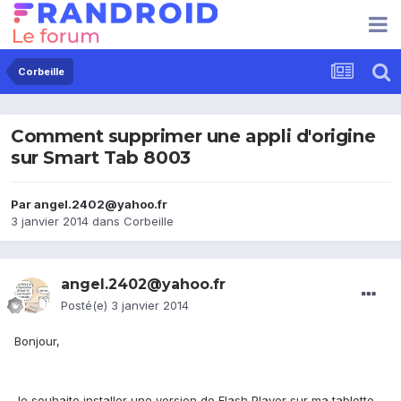
Corbeille
Comment supprimer une appli d'origine
sur Smart Tab 8003
Par
angel.2402@yahoo.fr
3 janvier 2014
dans
Corbeille
angel.2402@yahoo.fr
Posté(e)
3 janvier 2014
Bonjour,
Je souhaite installer une version de Flash Player sur ma tablette