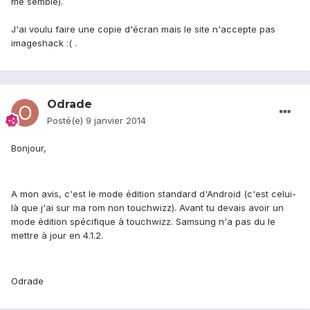
me semble).
J'ai voulu faire une copie d'écran mais le site n'accepte pas
imageshack :( .
Odrade
Posté(e)
9 janvier 2014
Bonjour,
A mon avis, c'est le mode édition standard d'Android (c'est celui-
là que j'ai sur ma rom non touchwizz). Avant tu devais avoir un
mode édition spécifique à touchwizz. Samsung n'a pas du le
mettre à jour en 4.1.2.
Odrade