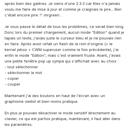
après bien des galères. Je viens d'une 2.3.3 car Kies n'a jamais
voulu me faire de mise à jour et comme je craignais le pire... Ben
c'était encore pire :? :mrgreen: .
Je vous passe le détail de tous les problèmes, ce serait bien long.
Donc lors du premier chargement, aucun mode "Edition" quand je
tapais un texte, j'avais juste le curseur bleu et je ne pouvais rien
en faire. Après avoir refait un flash de la rom d'origine (+ le
kernel jeboo + CWM superuser comme la fois précédente), j'ai
enfin le mode "Edition", mais c'est vraiment fruste. Avant, j'avais
une petite fenêtre pop up sympa qui s'affichait avec au choix :
- tout sélectionner
- sélectionner le mot
- copier
- couper
Maintenant j'ai des boutons en haut de l'écran avec un
graphisme vieillot et bien moins pratique.
En plus je pouvais désactiver le mode sensitif directement au
clavier, ce qui est parfois pratique, maintenant, il faut aller dans
les paramètres.