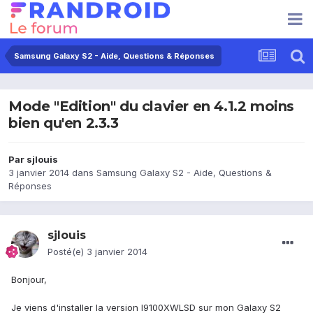
Samsung Galaxy S2 - Aide, Questions & Réponses
Mode "Edition" du clavier en 4.1.2 moins
bien qu'en 2.3.3
Par
sjlouis
3 janvier 2014
dans
Samsung Galaxy S2 - Aide, Questions &
Réponses
sjlouis
Posté(e)
3 janvier 2014
Bonjour,
Je viens d'installer la version I9100XWLSD sur mon Galaxy S2