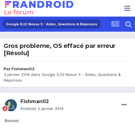
Google (LG) Nexus 5 - Aides, Questions & Réponses
Gros probleme, OS effacé par erreur
[Résolu]
Par
Fishman02
3 janvier 2014
dans
Google (LG) Nexus 5 - Aides, Questions &
Réponses
Fishman02
Posté(e)
3 janvier 2014
Bonsoir