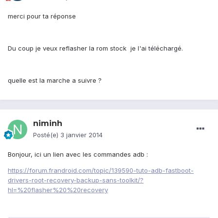
merci pour ta réponse
Du coup je veux reflasher la rom stock je l'ai téléchargé.
quelle est la marche a suivre ?
niminh
Posté(e)
3 janvier 2014
Bonjour, ici un lien avec les commandes adb :
https://forum.frandroid.com/topic/139590-tuto-adb-fastboot-
drivers-root-recovery-backup-sans-toolkit/?
hl=%20flasher%20%20recovery