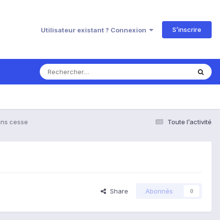
S’inscrire
Utilisateur existant ? Connexion
ans cesse
Toute l’activité
Share
Abonnés
0