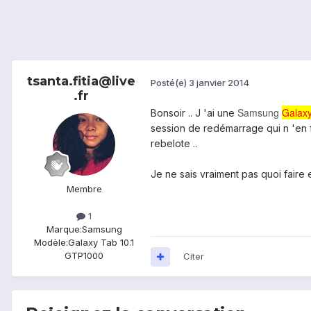
tsanta.fitia@live
Posté(e)
3 janvier 2014
.fr
Samsung
Galax
Bonsoir .. J 'ai une
session de redémarrage qui n 'en fi
rebelote ..
Je ne sais vraiment pas quoi faire
Membre
1
Marque:
Samsung
Modèle:
Galaxy Tab 10.1
GTP1000
Citer