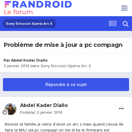
Sony Ericsson Xperia Arc S
Problème de mise à jour a pc compagn
Par
Abdel Kader Diallo
3 janvier 2014
dans
Sony Ericsson Xperia Arc S
Répondre à ce sujet
Abdel Kader Diallo
Posté(e)
3 janvier 2014
Bonsoir la famille je viens d'avoir un arc s mais quand j'essai de
faire la MAJ via pc compagn on me di ke le firmware est