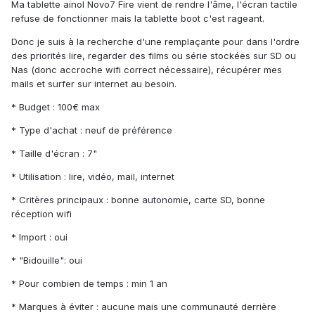
Ma tablette ainol Novo7 Fire vient de rendre l'âme, l'écran tactile
refuse de fonctionner mais la tablette boot c'est rageant.
Donc je suis à la recherche d'une remplaçante pour dans l'ordre
des priorités lire, regarder des films ou série stockées sur SD ou
Nas (donc accroche wifi correct nécessaire), récupérer mes
mails et surfer sur internet au besoin.
* Budget : 100€ max
* Type d'achat : neuf de préférence
* Taille d'écran : 7"
* Utilisation : lire, vidéo, mail, internet
* Critères principaux : bonne autonomie, carte SD, bonne
réception wifi
* Import : oui
* "Bidouille": oui
* Pour combien de temps : min 1 an
* Marques à éviter : aucune mais une communauté derrière