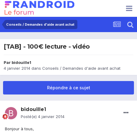
Conseils / Demandes d'aide avant achat
[TAB] - 100€ lecture - vidéo
Par
bidouille1
4 janvier 2014
dans
Conseils / Demandes d'aide avant achat
Répondre à ce sujet
bidouille1
Posté(e)
4 janvier 2014
Bonjour à tous,