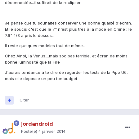
déconnectée...il suffirait de la reclipser
Je pense que tu souhaites conserver une bonne qualité d'écran.
Et le soucis c'est que le 7" n'est plus très à la mode en Chine : le
7.9" 4/3 a pris le dessus...
Il reste quelques modèles tout de même...
Chez Ainol, la Venus....mais soc pas terrible, et écran de moins
bonne luminosité que la Fire
J'aurais tendance à te dire de regarder les tests de la Pipo U6,
mais elle dépasse un peu ton budget
Citer
jordandroid
Posté(e)
4 janvier 2014