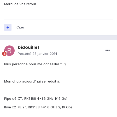
Merci de vos retour
Citer
bidouille1
Posté(e)
28 janvier 2014
Plus personne pour me conseiller ? :(
Mon choix aujourd'hui se réduit à:
Pipo u6 (7", RK3188 4*1.6 GHz 1/16 Go)
Ifive x2 (8,9", RK3188 4*1.6 GHz 2/16 Go)