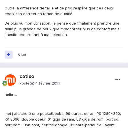
Outre la différence de taille et de prix j'espère que ces deux
choix son correct en terme de qualité.
De plus vu mon utilisation, je pense que finalement prendre une
dalle plus grande ne peux que m'accorder plus de confort mais
j'hésite encore tant à ma selection.
Citer
catixo
Posté(e)
4 février 2014
hello ...
moi j ai acheté une pocketbook a 99 euros, ecran IPS 1280*800,
RK 3066 double coeur, 01 giga de ram, 08 giga de rom, port sd,
port hdmi, usb host, certifié google, 02 haut-parleur a l avant.