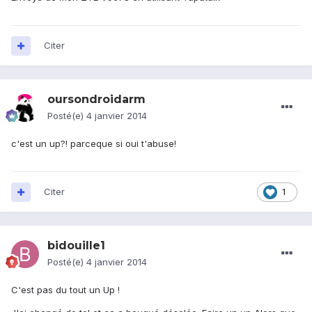
Citer
oursondroidarm
Posté(e)
4 janvier 2014
c'est un up?! parceque si oui t'abuse!
Citer
1
bidouille1
Posté(e)
4 janvier 2014
C'est pas du tout un Up !