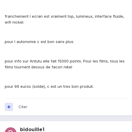
franchement l ecran est vraiment top, lumineux, interface fluide,
wifi nickel.
pour l autonomie c est bon sans plus.
pour info sur Antutu elle fait 15000 points. Pour les films, tous les
films tournent dessus de facon nikel
pour 99 euros (solde), c est un tres bon produit.
Citer
bidouille1