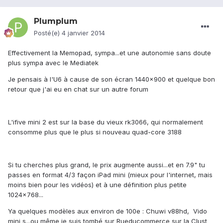
Plumplum
Posté(e)
4 janvier 2014
Effectivement la Memopad, sympa...et une autonomie sans doute
plus sympa avec le Mediatek
Je pensais à l'U6 à cause de son écran 1440x900 et quelque bon
retour que j'ai eu en chat sur un autre forum
L'ifive mini 2 est sur la base du vieux rk3066, qui normalement
consomme plus que le plus si nouveau quad-core 3188
Si tu cherches plus grand, le prix augmente aussi...et en 7.9" tu
passes en format 4/3 façon iPad mini (mieux pour l'internet, mais
moins bien pour les vidéos) et à une définition plus petite
1024x768...
Ya quelques modèles aux environ de 100e : Chuwi v88hd, Vido
mini s...ou même je suis tombé sur Rueducommerce sur la Clust