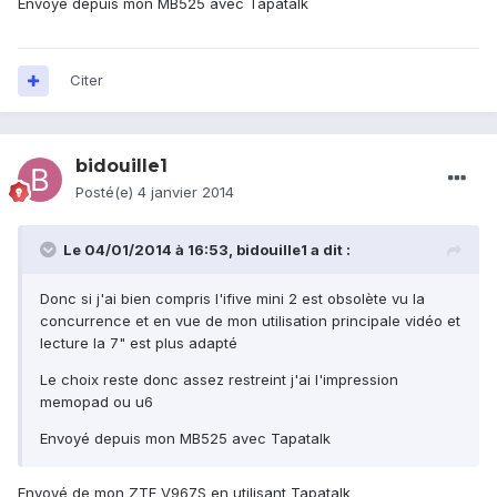
Envoyé depuis mon MB525 avec Tapatalk
Citer
bidouille1
Posté(e)
4 janvier 2014
Le 04/01/2014 à 16:53, bidouille1 a dit :
Donc si j'ai bien compris l'ifive mini 2 est obsolète vu la
concurrence et en vue de mon utilisation principale vidéo et
lecture la 7" est plus adapté
Le choix reste donc assez restreint j'ai l'impression
memopad ou u6
Envoyé depuis mon MB525 avec Tapatalk
Envoyé de mon ZTE V967S en utilisant Tapatalk