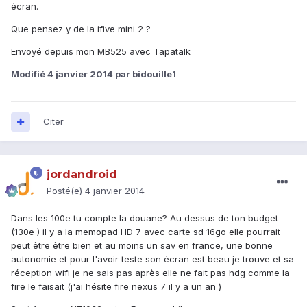
écran.
Que pensez y de la ifive mini 2 ?
Envoyé depuis mon MB525 avec Tapatalk
Modifié
4 janvier 2014
par bidouille1
Citer
jordandroid
Posté(e)
4 janvier 2014
Dans les 100e tu compte la douane? Au dessus de ton budget
(130e ) il y a la memopad HD 7 avec carte sd 16go elle pourrait
peut être être bien et au moins un sav en france, une bonne
autonomie et pour l'avoir teste son écran est beau je trouve et sa
réception wifi je ne sais pas après elle ne fait pas hdg comme la
fire le faisait (j'ai hésite fire nexus 7 il y a un an )