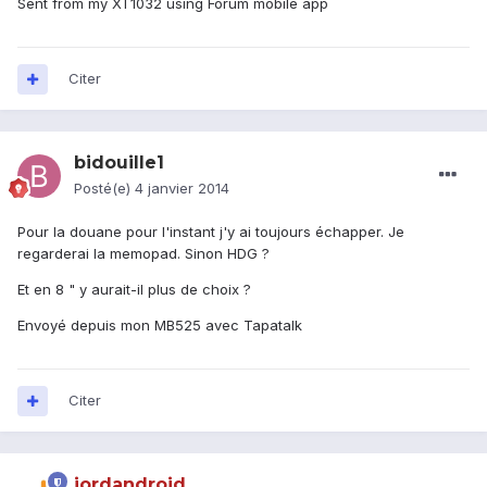
Sent from my XT1032 using Forum mobile app
Citer
bidouille1
Posté(e)
4 janvier 2014
Pour la douane pour l'instant j'y ai toujours échapper. Je
regarderai la memopad. Sinon HDG ?
Et en 8 " y aurait-il plus de choix ?
Envoyé depuis mon MB525 avec Tapatalk
Citer
jordandroid