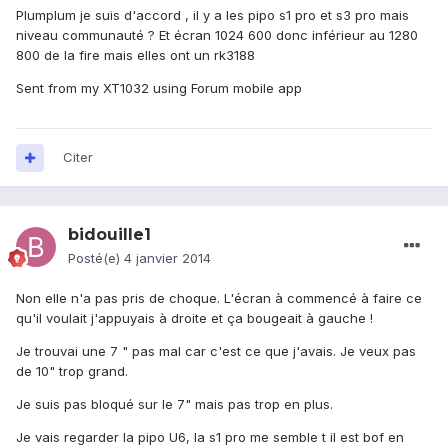
Plumplum je suis d'accord , il y a les pipo s1 pro et s3 pro mais
niveau communauté ? Et écran 1024 600 donc inférieur au 1280
800 de la fire mais elles ont un rk3188
Sent from my XT1032 using Forum mobile app
Citer
bidouille1
Posté(e)
4 janvier 2014
Non elle n'a pas pris de choque. L'écran à commencé à faire ce
qu'il voulait j'appuyais à droite et ça bougeait à gauche !
Je trouvai une 7 " pas mal car c'est ce que j'avais. Je veux pas
de 10" trop grand.
Je suis pas bloqué sur le 7" mais pas trop en plus.
Je vais regarder la pipo U6, la s1 pro me semble t il est bof en