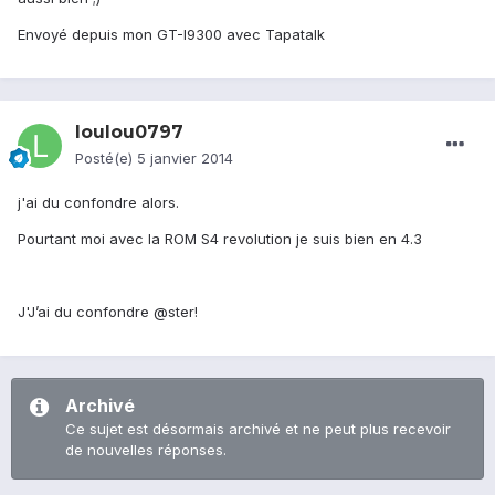
Envoyé depuis mon GT-I9300 avec Tapatalk
loulou0797
Posté(e)
5 janvier 2014
j'ai du confondre alors.
Pourtant moi avec la ROM S4 revolution je suis bien en 4.3
J'J’ai du confondre @ster!
Archivé
Ce sujet est désormais archivé et ne peut plus recevoir
de nouvelles réponses.