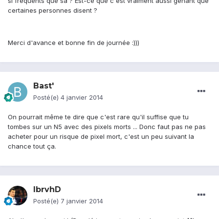
si fréquents que sa ? Est-ce que c'est vraiment aussi gênant que
certaines personnes disent ?
Merci d'avance et bonne fin de journée :)))
Bast'
Posté(e)
4 janvier 2014
On pourrait même te dire que c'est rare qu'il suffise que tu
tombes sur un N5 avec des pixels morts ... Donc faut pas ne pas
acheter pour un risque de pixel mort, c'est un peu suivant la
chance tout ça.
IbrvhD
Posté(e)
7 janvier 2014