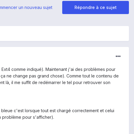
mmencer un nouveau sujet
Répondre à ce sujet
n Ext4 comme indiqué). Maintenant j'ai des problèmes pour
ais ça ne change pas grand chose). Comme tout le contenu de
là, il me suffit de redémarrer le tel pour retrouver son
 bleue c'est lorsque tout est chargé correctement et celui
n problème pour s'afficher).