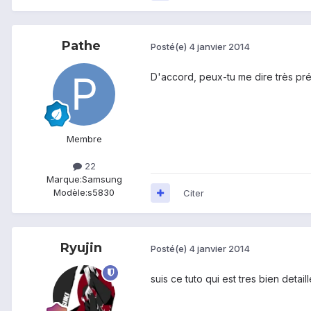
Pathe
Posté(e)
4 janvier 2014
D'accord, peux-tu me dire très pré
Membre
22
Marque:
Samsung
Modèle:
s5830
Citer
Ryujin
Posté(e)
4 janvier 2014
suis ce tuto qui est tres bien detai