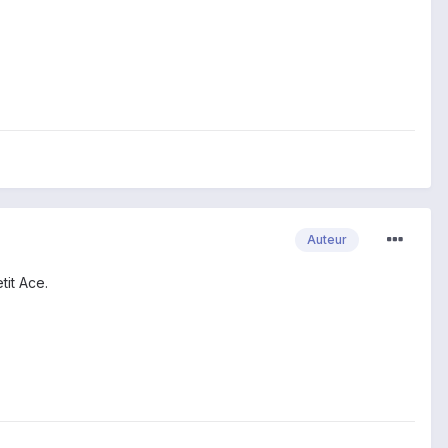
Auteur
tit Ace.