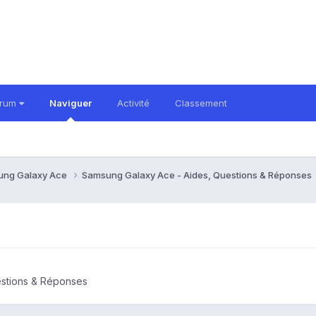
orum
Naviguer
Activité
Classement
ung Galaxy Ace
Samsung Galaxy Ace - Aides, Questions & Réponses
estions & Réponses