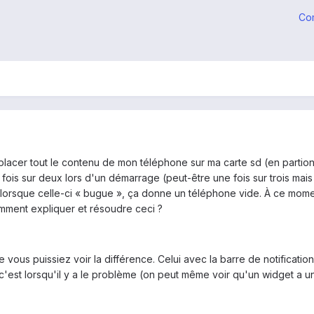
Co
lacer tout le contenu de mon téléphone sur ma carte sd (en partio
 fois sur deux lors d'un démarrage (peut-être une fois sur trois m
lorsque celle-ci « bugue », ça donne un téléphone vide. À ce moment 
omment expliquer et résoudre ceci ?
ous puissiez voir la différence. Celui avec la barre de notification
 c'est lorsqu'il y a le problème (on peut même voir qu'un widget a u