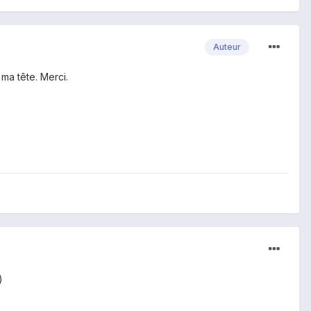
Auteur
ma tête. Merci.
)