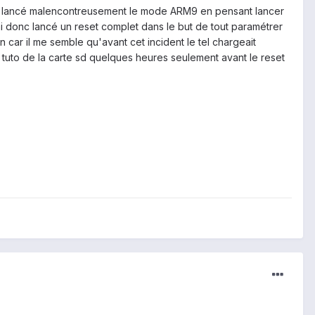
'ai lancé malencontreusement le mode ARM9 en pensant lancer
ai donc lancé un reset complet dans le but de tout paramétrer
 car il me semble qu'avant cet incident le tel chargeait
le tuto de la carte sd quelques heures seulement avant le reset