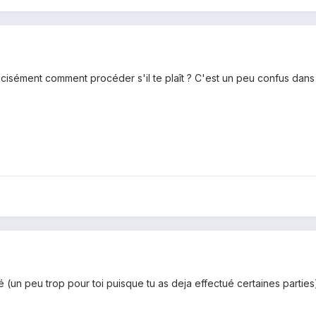
cisément comment procéder s'il te plaît ? C'est un peu confus dans 
llé (un peu trop pour toi puisque tu as deja effectué certaines parties