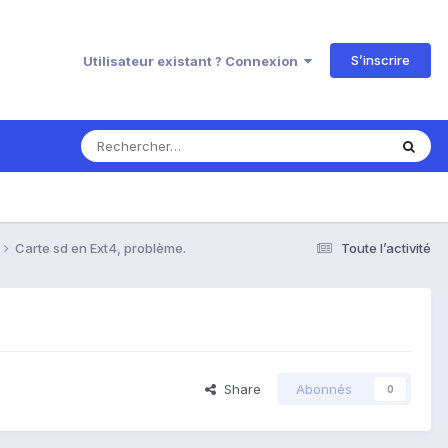
S’inscrire
Utilisateur existant ? Connexion
Carte sd en Ext4, problème.
Toute l’activité
Share
Abonnés
0