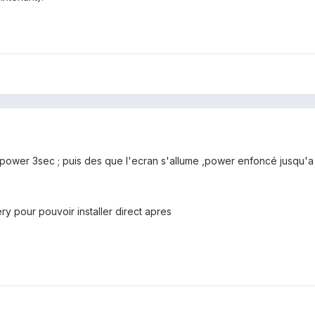
power 3sec ; puis des que l'ecran s'allume ,power enfoncé jusqu'a
ery pour pouvoir installer direct apres