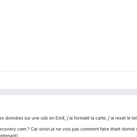
s données sur une usb en Ext4, j'ai formaté la carte, j'ai reset le te
ecovery cwm ? Car sinon je ne vois pas comment faire étant donné
ntenant).