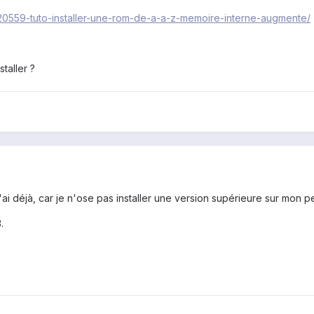
/120559-tuto-installer-une-rom-de-a-a-z-memoire-interne-augmente/
staller ?
 déjà, car je n'ose pas installer une version supérieure sur mon pe
.