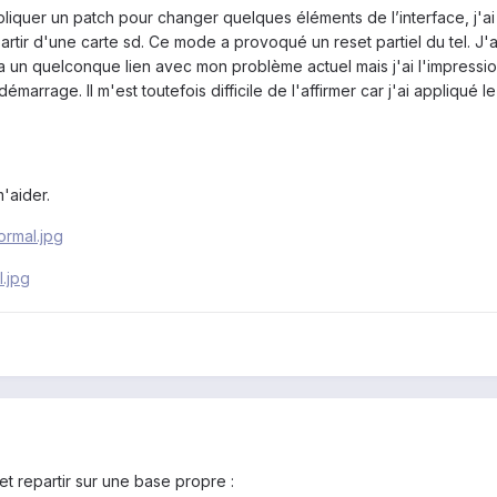
ppliquer un patch pour changer quelques éléments de l’interface, j
artir d'une carte sd. Ce mode a provoqué un reset partiel du tel. J'
a un quelconque lien avec mon problème actuel mais j'ai l'impression
arrage. Il m'est toutefois difficile de l'affirmer car j'ai appliqué 
m'aider.
t repartir sur une base propre :