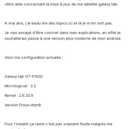
vôtre aide concernant la mise à jour de ma tablette galaxy tab.
A vrai dire, j'ai beau lire des topics ici et là je m'en sort pas.
Je vais essayé d'être concret dans mes explications, en effet je
souhaiterais passé à une version plus moderne de mon android.
Voici ma configuration actuelle :
Galaxy tab GT-P1000
Micrologiciel : 2.2
Kernel : 2.6.32.9
Version Froyo.vbjm8
Pour l'instant ça rame c'est pas vraiment fluide malgrès ma