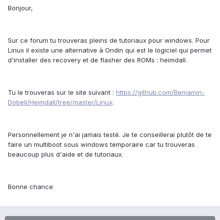
Bonjour,
Sur ce forum tu trouveras pleins de tutoriaux pour windows. Pour
Linux il existe une alternative à Ondin qui est le logiciel qui permet
d'installer des recovery et de flasher des ROMs : heimdall.
Tu le trouveras sur le site suivant :
https://github.com/Benjamin-
Dobell/Heimdall/tree/master/Linux
.
Personnellement je n'ai jamais testé. Je te conseillerai plutôt de te
faire un multiboot sous windows temporaire car tu trouveras
beaucoup plus d'aide et de tutoriaux.
Bonne chance