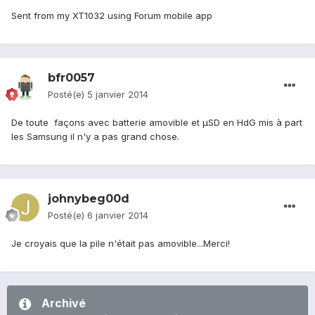
Sent from my XT1032 using Forum mobile app
bfr0057
Posté(e)
5 janvier 2014
De toute façons avec batterie amovible et µSD en HdG mis à part
les Samsung il n'y a pas grand chose.
johnybeg00d
Posté(e)
6 janvier 2014
Je croyais que la pile n'était pas amovible...Merci!
Archivé