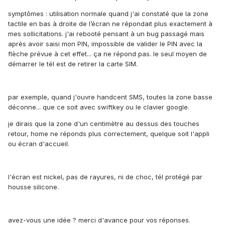
symptômes : utilisation normale quand j'ai constaté que la zone
tactile en bas à droite de l’écran ne répondait plus exactement à
mes sollicitations. j'ai rebooté pensant à un bug passagé mais
après avoir saisi mon PIN, impossible de valider le PIN avec la
flèche prévue à cet effet... ça ne répond pas. le seul moyen de
démarrer le tél est de retirer la carte SIM.
par exemple, quand j'ouvre handcent SMS, toutes la zone basse
déconne... que ce soit avec swiftkey ou le clavier google.
je dirais que la zone d'un centimètre au dessus des touches
retour, home ne réponds plus correctement, quelque soit l'appli
ou écran d'accueil.
l'écran est nickel, pas de rayures, ni de choc, tél protégé par
housse silicone.
avez-vous une idée ? merci d'avance pour vos réponses.