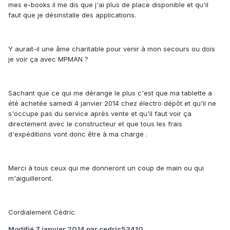
mes e-books il me dis que j'ai plus de place disponible et qu'il
faut que je désinstalle des applications.
Y aurait-il une âme charitable pour venir à mon secours ou dois
je voir ça avec MPMAN ?
Sachant que ce qui me dérange le plus c'est que ma tablette a
été achetée samedi 4 janvier 2014 chez électro dépôt et qu'il ne
s'occupe pas du service après vente et qu'il faut voir ça
directement avec le constructeur et que tous les frais
d'expéditions vont donc être à ma charge .
Merci à tous ceux qui me donneront un coup de main ou qui
m'aiguilleront.
Cordialement Cédric.
Modifié
7 janvier 2014
par cedric53410