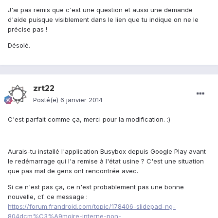
J'ai pas remis que c'est une question et aussi une demande
d'aide puisque visiblement dans le lien que tu indique on ne le
précise pas !
Désolé.
zrt22
Posté(e)
6 janvier 2014
C'est parfait comme ça, merci pour la modification. :)
Aurais-tu installé l'application Busybox depuis Google Play avant
le redémarrage qui l'a remise à l'état usine ? C'est une situation
que pas mal de gens ont rencontrée avec.
Si ce n'est pas ça, ce n'est probablement pas une bonne
nouvelle, cf. ce message :
https://forum.frandroid.com/topic/178406-slidepad-ng-
804dcm%C3%A9moire-interne-non-