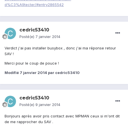
d%C3%A9tecter/#entry2865542
cedric53410
Posté(e)
7 janvier 2014
Verdict j'ai pas installer busybox , donc j'ai ma réponse retour
SAV !
Merci pour le coup de pouce !
Modifié
7 janvier 2014
par cedric53410
cedric53410
Posté(e)
9 janvier 2014
Bonjours après avoir pris contact avec MPMAN ceux si m'ont dit
de me rapprocher du SAV .