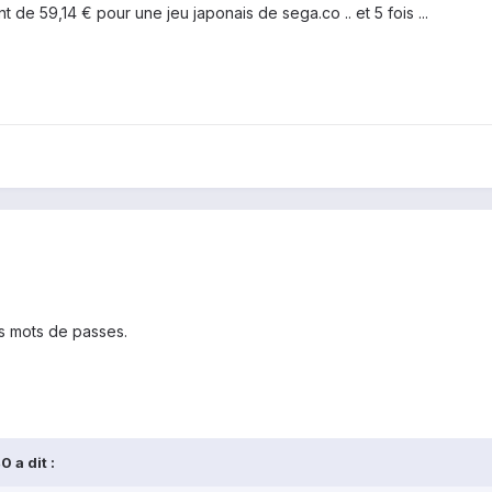
 de 59,14 € pour une jeu japonais de sega.co .. et 5 fois ...
s mots de passes.
 a dit :