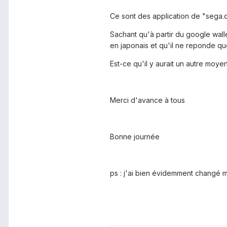
Ce sont des application de "sega.co
Sachant qu'à partir du google walle
en japonais et qu'il ne reponde que
Est-ce qu'il y aurait un autre moy
Merci d'avance à tous
Bonne journée
ps : j'ai bien évidemment changé