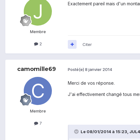
Exactement pareil mais d'un montant
Membre
2
Citer
camomille69
Posté(e)
8 janvier 2014
Merci de vos réponse.
J'ai effectivement changé tous me
Membre
7
Le 08/01/2014 à 15:23, JUL40