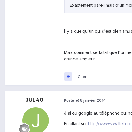
Exactement pareil mais d'un mont
Il y a quelqu'un qui s'est bien amu
Mais comment se fait-il que l'on ne
grande ampleur.
Citer
JUL40
Posté(e)
8 janvier 2014
J'ai eu google au téléphone qui no
En allant sur
http://wwww.wallet.go