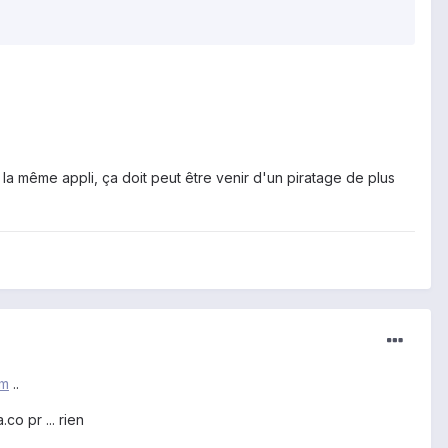
 la même appli, ça doit peut être venir d'un piratage de plus
om
..
co pr ... rien