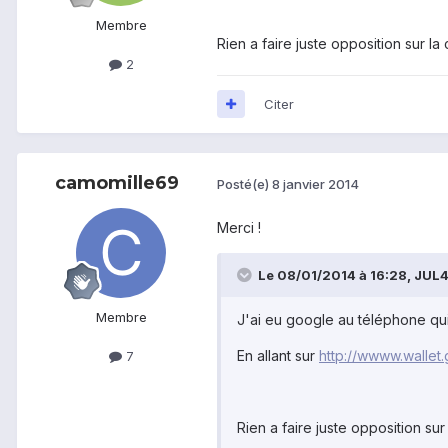
Membre
Rien a faire juste opposition sur l
2
Citer
camomille69
Posté(e)
8 janvier 2014
Merci !
Le 08/01/2014 à 16:28, JUL40
Membre
J'ai eu google au téléphone qui
En allant sur
http://wwww.wallet
7
Rien a faire juste opposition su