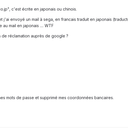
.jp", c'est écrite en japonais ou chinois.
t j'ai envoyé un mail à sega, en francais traduit en japonais (traduc
 au mail en japonais .... WTF
en de réclamation auprès de google ?
 mes mots de passe et supprimé mes coordonnées bancaires.