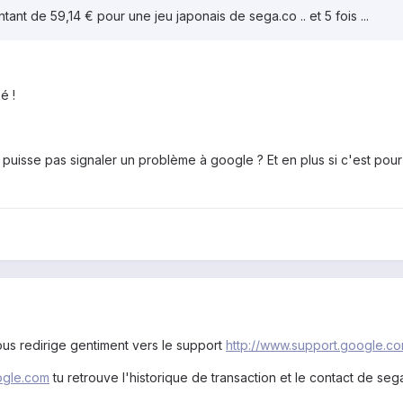
ant de 59,14 € pour une jeu japonais de sega.co .. et 5 fois ...
sé !
 puisse pas signaler un problème à google ? Et en plus si c'est pour
us redirige gentiment vers le support
http://www.support.google.c
ogle.com
tu retrouve l'historique de transaction et le contact de sega.