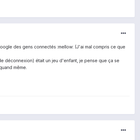
 Google des gens connectés :mellow: (J'ai mal compris ce que
 de déconnexion) était un jeu d'enfant, je pense que ça se
, quand même.