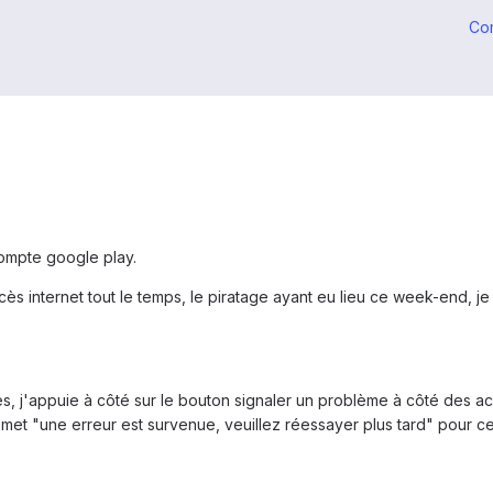
Co
compte google play.
accès internet tout le temps, le piratage ayant eu lieu ce week-end,
 j'appuie à côté sur le bouton signaler un problème à côté des a
 met "une erreur est survenue, veuillez réessayer plus tard" pour c