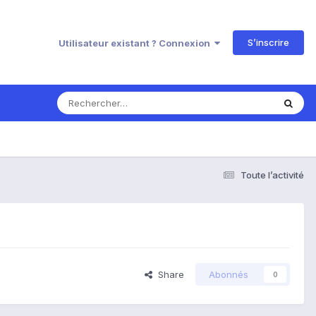
S’inscrire
Utilisateur existant ? Connexion
Toute l’activité
Share
Abonnés
0