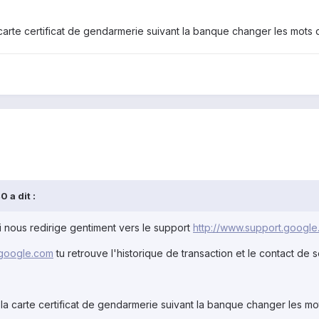
a carte certificat de gendarmerie suivant la banque changer les mots
 a dit :
 nous redirige gentiment vers le support
http://www.support.googl
.google.com
tu retrouve l'historique de transaction et le contact de s
r la carte certificat de gendarmerie suivant la banque changer les m