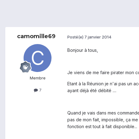
camomille69
Posté(e)
7 janvier 2014
Bonjour à tous,
Je viens de me faire pirater mon 
Membre
Etant à la Réunion je n'ai pas un 
7
ayant déjà été débité ....
Quand je vais dans mes commandes,
pas de mon fait, impossible, ça me
fonction est tout à fait disponible...