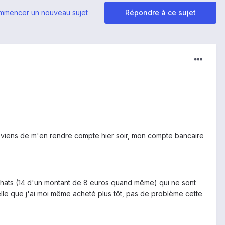
mmencer un nouveau sujet
Répondre à ce sujet
 je viens de m'en rendre compte hier soir, mon compte bancaire
chats (14 d'un montant de 8 euros quand même) qui ne sont
elle que j'ai moi même acheté plus tôt, pas de problème cette