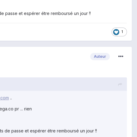
 de passe et espérer étre remboursé un jour !!
1
Auteur
e.com
..
ega.co pr ... rien
ots de passe et espérer étre remboursé un jour !!