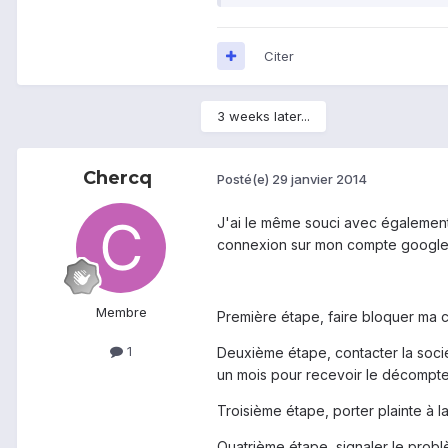
Citer
3 weeks later...
Chercq
Posté(e)
29 janvier 2014
J'ai le même souci avec également 
connexion sur mon compte google pl
Membre
Première étape, faire bloquer ma c
1
Deuxième étape, contacter la sociét
un mois pour recevoir le décompte
Troisième étape, porter plainte à la
Quatrième étape, signaler le prob