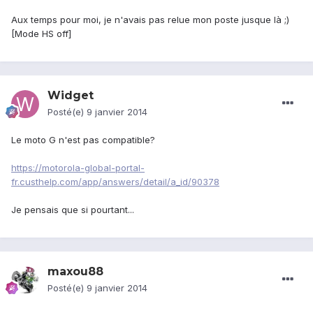
Aux temps pour moi, je n'avais pas relue mon poste jusque là ;)
[Mode HS off]
Widget
Posté(e)
9 janvier 2014
Le moto G n'est pas compatible?
https://motorola-global-portal-
fr.custhelp.com/app/answers/detail/a_id/90378
Je pensais que si pourtant...
maxou88
Posté(e)
9 janvier 2014