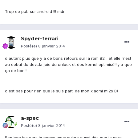
Trop de pub sur android !!! mdr
Spyder-ferrari
Posté(e)
8 janvier 2014
d'autant plus que y a de bons retours sur la rom B2... et elle n'est
au debut du dev...la joie du unlock et des kernel optimisé!!!y a que
ça de bon!!!
c'est pas pour rien que je suis parti de mon xiaomi mi2s B)
a-spec
Posté(e)
8 janvier 2014
Bon ben les gars je pense vous suivre aussi dès que je serai