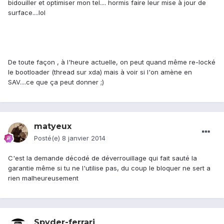
bidouiller et optimiser mon tel.... hormis faire leur mise à jour de
surface....lol
De toute façon , à l'heure actuelle, on peut quand même re-locké
le bootloader (thread sur xda) mais à voir si l'on amène en
SAV....ce que ça peut donner ;)
matyeux
Posté(e)
8 janvier 2014
C'est la demande décodé de déverrouillage qui fait sauté la
garantie même si tu ne l'utilise pas, du coup le bloquer ne sert a
rien malheureusement
Spyder-ferrari