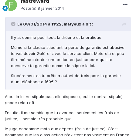
fastreward
Posté(e)
8 janvier 2014
Le 08/01/2014 à 11:22, matyeux a dit :
Il y a, comme pour tout, la théorie et la pratique.
Même si la clause stipulant la perte de garantie est abusive
tu vas devoir Galérer avec le service client Motorola et peu
être même intenter une action en justice pour qu'il te
conserve ta garantie comme le stipule la loi.
Sincèrement es tu prêts a autant de frais pour la garantie
d'un téléphone a 160€ ?
Alors la loi ne stipule pas, elle dispose (seul le contrat stipule)
/mode relou off
Ensuite, il me semble que tu avances seulement les frais de
justice, il semble très probable que
le juge condamne moto aux dépens (frais de justice). C'est
dommage que les class action n'existent pas vraiment en France,