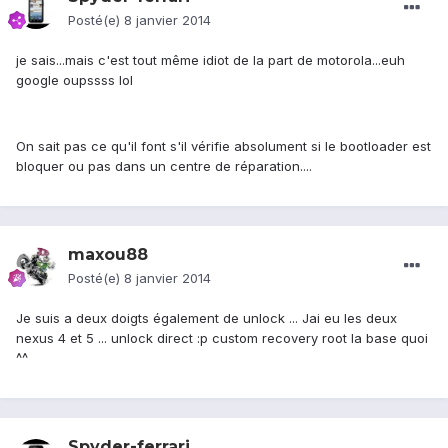
Posté(e)
8 janvier 2014
je sais...mais c'est tout même idiot de la part de motorola...euh
google oupssss lol
On sait pas ce qu'il font s'il vérifie absolument si le bootloader est
bloquer ou pas dans un centre de réparation....
maxou88
Posté(e)
8 janvier 2014
Je suis a deux doigts également de unlock ... Jai eu les deux
nexus 4 et 5 ... unlock direct :p custom recovery root la base quoi
^^
Spyder-ferrari