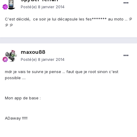
Posté(e)
8 janvier 2014
C'est décidé, ce soir je lui décapsule les fes******* au moto ... :P
:P :P
maxou88
Posté(e)
8 janvier 2014
mdr je vais te suivre je pense ... faut que je root sinon c'est
possible ....
Mon app de base :
ADaway !!!!!!