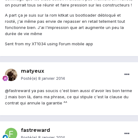
on pourrait tous se réunir et faire pression sur les constructeurs !
A part ça je suis sur la rom kitkat us bootloader débloqué et
rooté, j'ai même pas envie de repasser en retail tellement tout
fonctionne bien. J'ai l'impression que art augmente un peu la
durée de vie même
Sent from my XT1034 using Forum mobile app
matyeux
Posté(e)
8 janvier 2014
@fastreward ya pas soucis c'est bien aussi d'avoir les bon terme
;) mais bon là, dans ma phrase, ce qui stipule c'est la clause du
contrat qui annule la garantie ^^
fastreward
Posté(e)
8 janvier 2014