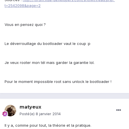
t=2542098&page=2
Vous en pensez quoi ?
Le déverrouillage du bootloader vaut le coup :p
Je veux rooter mon tél mais garder la garantie lol.
Pour le moment impossible root sans unlock le bootloader !
matyeux
Posté(e)
8 janvier 2014
Il y a, comme pour tout, la théorie et la pratique.