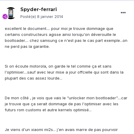
Spyder-ferrari
Posté(e)
8 janvier 2014
excellent le document.... pour moi je trouve dommage que
certains constructeurs agisse ainsi lorsqu'on déverouille le
bootloader.... chez samsung ce n'est pas le cas part exemple...on
ne perd pas la garantie.
Si on écoute motorola, on garde le tel comme ça et sans
l'optimiser....sauf avec leur mise a jour offcielle qui sont dans la
plupart des cas assez lourde...
De mon côté , je vois que vais le "unlocker mon bootloader"....car
je trouve que ça serait dommage de pas l'optimiser avec les
futurs rom customs et autre kernels optimisé...
Je viens d'un xiaomi mi2s... j'en avais marre de pas pourvoir