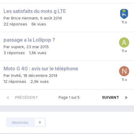
Les satisfaits du moto g LTE
Par
Brice Hermant
,
9 août 2014
22
réponses
6k
vues
passage a la Lollipop ?
Par
superk
,
23 mai 2015
3
réponses
1,6k
vues
Moto G 4G : avis sur le téléphone
Par Invité,
18 décembre 2014
12
réponses
2,9k
vues
PRÉCÉDENT
Page 1 sur 5
SUIVANT
Abonnés
0