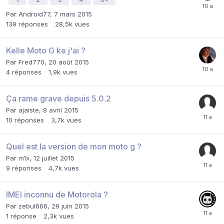
Par
Android77
,
7 mars 2015
139
réponses
28,5k
vues
Kelle Moto G ke j'ai ?
Par
Fred770
,
20 août 2015
4
réponses
1,9k
vues
Ça rame grave depuis 5.0.2
Par
ajaiste
,
8 avril 2015
10
réponses
3,7k
vues
Quel est la version de mon moto g ?
Par
m1x
,
12 juillet 2015
9
réponses
4,7k
vues
IMEI inconnu de Motorola ?
Par
zebul666
,
29 juin 2015
1
réponse
2,3k
vues