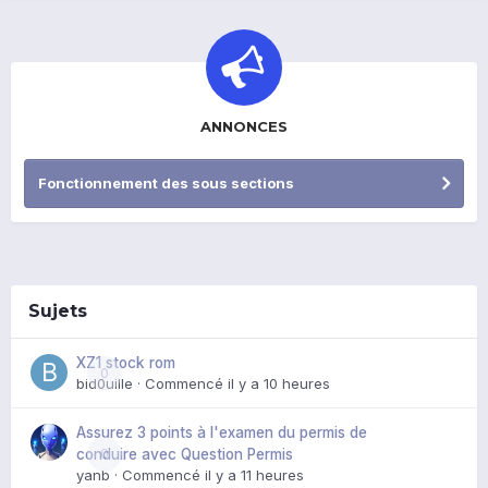
ANNONCES
Fonctionnement des sous sections
Sujets
XZ1 stock rom
0
bid0uille
· Commencé
il y a 10 heures
Assurez 3 points à l'examen du permis de
0
conduire avec Question Permis
yanb
· Commencé
il y a 11 heures