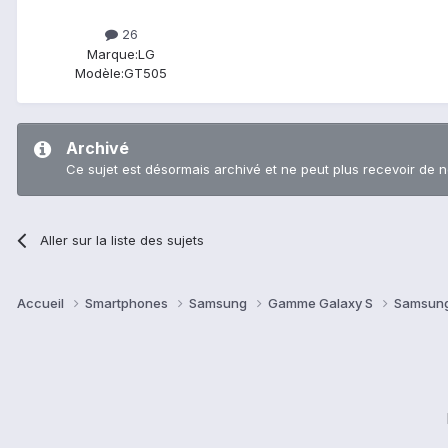
26
Marque:
LG
Modèle:
GT505
Archivé
Ce sujet est désormais archivé et ne peut plus recevoir de 
Aller sur la liste des sujets
Accueil
Smartphones
Samsung
Gamme Galaxy S
Samsung