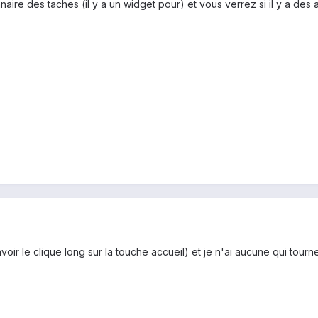
aire des taches (il y a un widget pour) et vous verrez si il y a des ap
oir le clique long sur la touche accueil) et je n'ai aucune qui tour