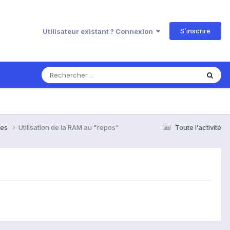
S’inscrire
Utilisateur existant ? Connexion
ses
Utilisation de la RAM au "repos"
Toute l’activité