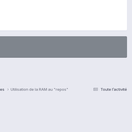
ses
Utilisation de la RAM au "repos"
Toute l’activité
s