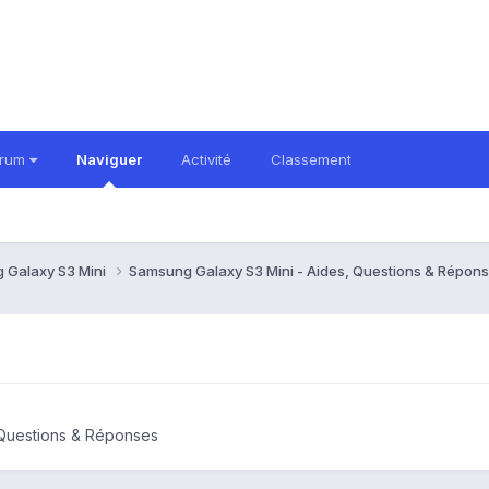
orum
Naviguer
Activité
Classement
 Galaxy S3 Mini
Samsung Galaxy S3 Mini - Aides, Questions & Répon
 Questions & Réponses