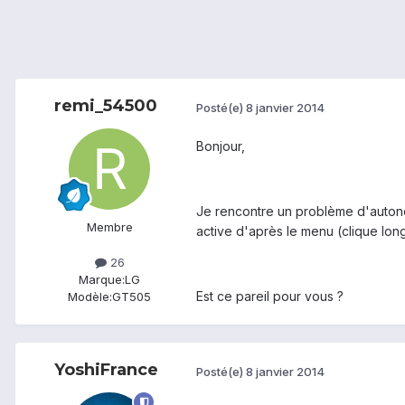
remi_54500
Posté(e)
8 janvier 2014
Bonjour,
Je rencontre un problème d'autono
Membre
active d'après le menu (clique long
26
Marque:
LG
Est ce pareil pour vous ?
Modèle:
GT505
YoshiFrance
Posté(e)
8 janvier 2014